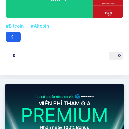
#Bitcoin
#Altcoin
0
0