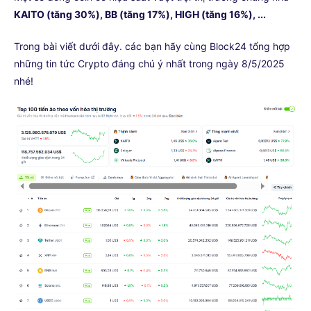
KAITO (tăng 30%), BB (tăng 17%), HIGH (tăng 16%), ...
Trong bài viết dưới đây. các bạn hãy cùng Block24 tổng hợp
những tin tức Crypto đáng chú ý nhất trong ngày 8/5/2025
nhé!