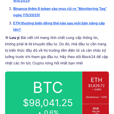
9/5/2025
Binance thêm 6 token vào mục rủi ro “Monitoring Tag”
ngày 7/5/2025!
ETH thường biến động thế nào sau mỗi bản nâng cấp
lớn?
🎯
Lưu ý:
Bài viết chỉ mang tính chất cung cấp thông tin,
không phải là lời khuyên đầu tư. Do đó, nhà đầu tư cần trang
bị kiến thức đầy đủ về thị trường tiền điện tử và cân nhắc kỹ
lưỡng trước khi tham gia đầu tư. Hãy theo dõi Block24 để cập
nhật các tin tức Crypto nóng hổi nhất bạn nhé!