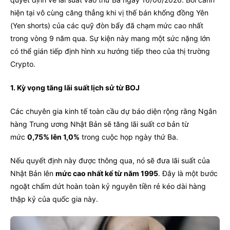
hiện tại vô cùng căng thẳng khi vị thế bán khống đồng Yên
(Yen shorts) của các quỹ đòn bẩy đã chạm mức cao nhất
trong vòng 9 năm qua. Sự kiện này mang một sức nặng lớn
có thể gián tiếp định hình xu hướng tiếp theo của thị trường
Crypto.
1. Kỳ vọng tăng lãi suất lịch sử từ BOJ
Các chuyên gia kinh tế toàn cầu dự báo diện rộng rằng Ngân
hàng Trung ương Nhật Bản sẽ tăng lãi suất cơ bản từ
mức
0,75% lên 1,0%
trong cuộc họp ngày thứ Ba.
Nếu quyết định này được thông qua, nó sẽ đưa lãi suất của
Nhật Bản lên
mức cao nhất kể từ năm 1995
. Đây là một bước
ngoặt chấm dứt hoàn toàn kỷ nguyên tiền rẻ kéo dài hàng
thập kỷ của quốc gia này.