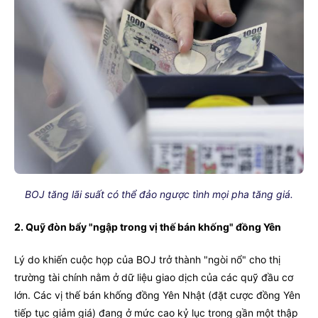
BOJ tăng lãi suất có thể đảo ngược tình mọi pha tăng giá.
2. Quỹ đòn bẩy "ngập trong vị thế bán khống" đồng Yên
Lý do khiến cuộc họp của BOJ trở thành "ngòi nổ" cho thị
trường tài chính nằm ở dữ liệu giao dịch của các quỹ đầu cơ
lớn. Các vị thế bán khống đồng Yên Nhật (đặt cược đồng Yên
tiếp tục giảm giá) đang ở mức cao kỷ lục trong gần một thập