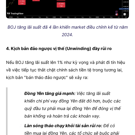
BOJ tăng lãi suất đã 4 lần khiến market điều chỉnh kể từ năm
2024.
4. Kịch bản đảo ngược vị thế (Unwinding) đầy rủi ro
Nếu BOJ tăng lãi suất lên 1% như kỳ vọng và phát đi tín hiệu
về việc tiếp tục thắt chặt chính sách tiền tệ trong tương lai,
kịch bản "bán tháo đảo ngược" sẽ xảy ra:
Đồng Yên tăng giá mạnh:
Việc tăng lãi suất
khiến chi phí vay đồng Yên đắt đỏ hơn, buộc các
quỹ đầu tư phải mua lại đồng Yên để đóng vị thế
bán khống và hoàn trả các khoản vay.
Làn sóng tháo chạy khỏi tài sản rủi ro:
Để có
tiền mua lại đồng Yên, các tổ chức sẽ buộc phải