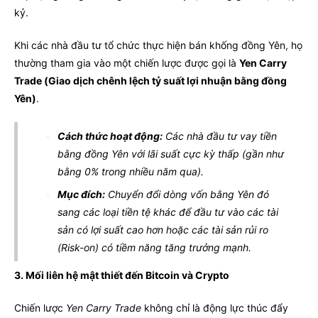
kỷ.
Khi các nhà đầu tư tổ chức thực hiện bán khống đồng Yên, họ
thường tham gia vào một chiến lược được gọi là
Yen Carry
Trade (Giao dịch chênh lệch tỷ suất lợi nhuận bằng đồng
Yên)
.
Cách thức hoạt động:
Các nhà đầu tư vay tiền
bằng đồng Yên với lãi suất cực kỳ thấp (gần như
bằng 0% trong nhiều năm qua).
Mục đích:
Chuyển đổi dòng vốn bằng Yên đó
sang các loại tiền tệ khác để đầu tư vào các tài
sản có lợi suất cao hơn hoặc các tài sản rủi ro
(Risk-on) có tiềm năng tăng trưởng mạnh.
3. Mối liên hệ mật thiết đến Bitcoin và Crypto
Chiến lược
Yen Carry Trade
không chỉ là động lực thúc đẩy