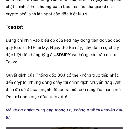
chặt chính là hồi chuông cảnh báo mà các nhà giao dịch
crypto phái sinh lẫn spot cần đặc biệt lưu ý.
Tổng kết
Đừng chỉ nhìn vào biểu đồ của Fed hay dòng tiền đổ vào các
quỹ Bitcoin ETF tại Mỹ. Ngày thứ Ba này, hãy dành sự chú ý
đặc biệt đến bảng tỷ giá
USD/JPY
và thông cáo báo chí từ
Tokyo.
Quyết định của Thống đốc BOJ có thể không trực tiếp nhắc
đến crypto, nhưng dòng chảy tài chính dịch chuyển từ quyết
định đó có đủ sức mạnh để tạo ra một cơn rung lắc mạnh mẽ
lên mọi danh mục đầu tư crypto!
Nội dung nhằm cung cấp thông tin, không phải lời khuyên đầu
tư.