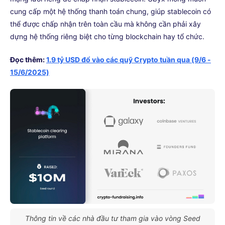
cung cấp một hệ thống thanh toán chung, giúp stablecoin có
thể được chấp nhận trên toàn cầu mà không cần phải xây
dựng hệ thống riêng biệt cho từng blockchain hay tổ chức.
Đọc thêm:
1.9 tỷ USD đổ vào các quỹ Crypto tuần qua (9/6 -
15/6/2025)
Thông tin về các nhà đầu tư tham gia vào vòng Seed