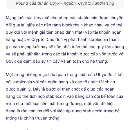
Round của dự án Ubyx - nguồn: Crypto Fundraising
Mạng lưới của Ubyx sẽ cho phép các stablecoin được chuyển
đổi qua lại giữa các nền tảng blockchain khác nhau và có thể
quy đổi với mệnh giá tiền pháp định (fiat) vào tài khoản ngân
hàng hoặc ví Crypto. Các đơn vị phát hành stablecoin tham
gia vào mạng lưới này sẽ cần phải tuân thủ các quy tắc chung
và sẽ phải giữ tiền trong các tài khoản được cấp vốn trước với
Ubyx để đảm bảo sự tin cậy và an toàn cho hệ thống.
Một trong những mục tiêu quan trọng nhất của Ubyx đó là kết
nối stablecoin với các ngân hàng và các tổ chức tài chính
được quản lý. Đây là bước đi then chốt để giúp các ngân
hàng có thể tích hợp stablecoin vào bảng cân đối kế toán của
mình như một loại tiền mặt tương đương, một vấn đề hiện
đang là rào cản lớn đối với việc áp dụng stablecoin trong hệ
thống tài chính truyền thống.