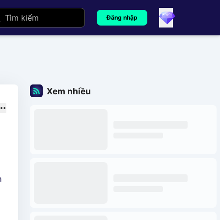
Đăng nhập
Xem nhiều
h