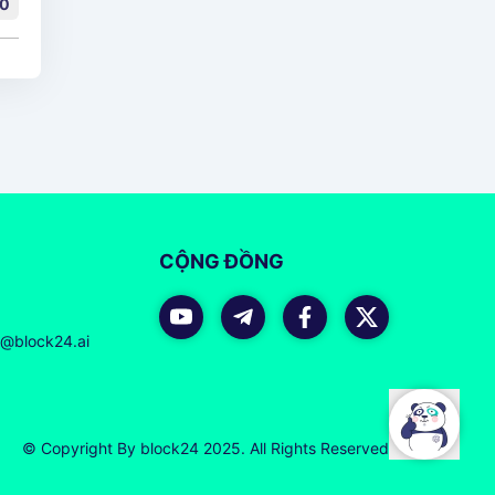
0
CỘNG ĐỒNG
r@block24.ai
© Copyright By block24 2025. All Rights Reserved