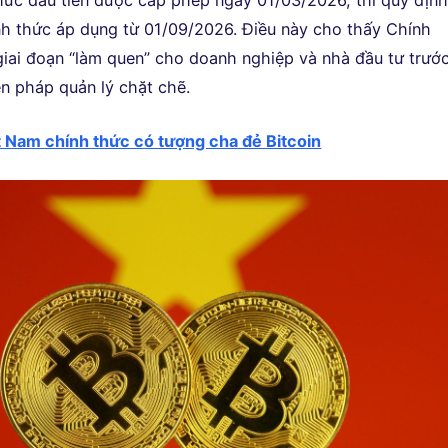
chức đầu tiên được cấp phép ngày 01/03/2026, thì quy địn
nh thức áp dụng từ 01/09/2026. Điều này cho thấy Chính
iai đoạn “làm quen” cho doanh nghiệp và nhà đầu tư trướ
ện pháp quản lý chặt chẽ.
t Nam chính thức có tượng cha đẻ Bitcoin