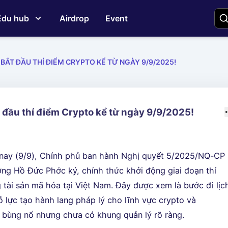
Edu hub
Airdrop
Event
 BẮT ĐẦU THÍ ĐIỂM CRYPTO KỂ TỪ NGÀY 9/9/2025!
 đầu thí điểm Crypto kể từ ngày 9/9/2025!
g
nay (9/9), Chính phủ ban hành Nghị quyết 5/2025/NQ-CP
ng Hồ Đức Phớc ký, chính thức khởi động giai đoạn thí
g tài sản mã hóa tại Việt Nam. Đây được xem là bước đi lịc
ỗ lực tạo hành lang pháp lý cho lĩnh vực crypto và
 bùng nổ nhưng chưa có khung quản lý rõ ràng.