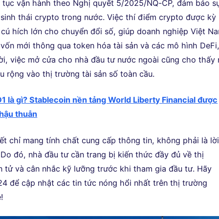
p tục vận hành theo Nghị quyết 5/2025/NQ-CP, đảm bảo s
 sinh thái crypto trong nước. Việc thí điểm crypto được kỳ
 cú hích lớn cho chuyển đổi số, giúp doanh nghiệp Việt N
 vốn mới thông qua token hóa tài sản và các mô hình DeFi
i, việc mở cửa cho nhà đầu tư nước ngoài cũng cho thấy 
u rộng vào thị trường tài sản số toàn cầu.
1 là gì? Stablecoin nền tảng World Liberty Financial được
hậu thuẫn
ết chỉ mang tính chất cung cấp thông tin, không phải là lờ
Do đó, nhà đầu tư cần trang bị kiến thức đầy đủ về thị
n tử và cân nhắc kỹ lưỡng trước khi tham gia đầu tư. Hãy
4 để cập nhật các tin tức nóng hổi nhất trên thị trường
!