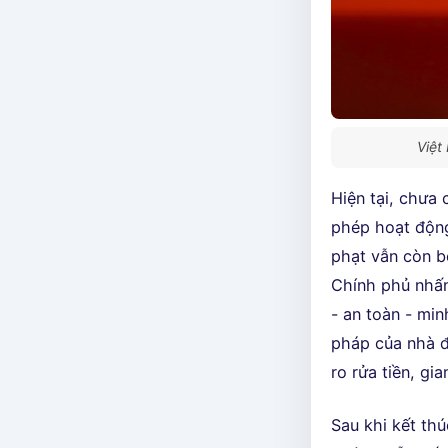
Việt
Hiện tại, chưa
phép hoạt động
phạt vẫn còn b
Chính phủ nhấn
- an toàn - min
pháp của nhà đ
ro rửa tiền, gia
Sau khi kết thú