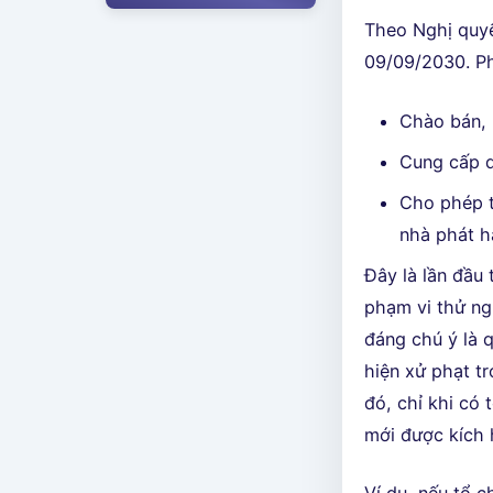
Theo Nghị quyế
09/09/2030. P
Chào bán, 
Cung cấp d
Cho phép t
nhà phát h
Đây là lần đầu
phạm vi thử ng
đáng chú ý là 
hiện xử phạt t
đó, chỉ khi có
mới được kích 