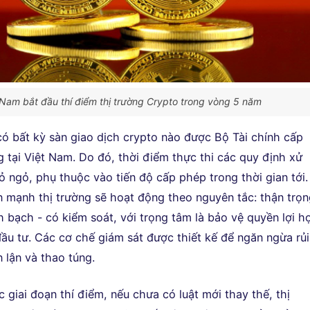
 Nam bắt đầu thí điểm thị trường Crypto trong vòng 5 năm
 có bất kỳ sàn giao dịch crypto nào được Bộ Tài chính cấp
 tại Việt Nam. Do đó, thời điểm thực thi các quy định xử
ỏ ngỏ, phụ thuộc vào tiến độ cấp phép trong thời gian tới.
 mạnh thị trường sẽ hoạt động theo nguyên tắc: thận trọ
h bạch - có kiểm soát, với trọng tâm là bảo vệ quyền lợi h
ầu tư. Các cơ chế giám sát được thiết kế để ngăn ngừa rủi
n lận và thao túng.
c giai đoạn thí điểm, nếu chưa có luật mới thay thế, thị