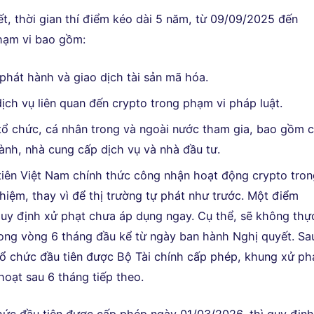
t, thời gian thí điểm kéo dài 5 năm, từ 09/09/2025 đến
hạm vi bao gồm:
phát hành và giao dịch tài sản mã hóa.
ịch vụ liên quan đến crypto trong phạm vi pháp luật.
ổ chức, cá nhân trong và ngoài nước tham gia, bao gồm 
ành, nhà cung cấp dịch vụ và nhà đầu tư.
 tiên Việt Nam chính thức công nhận hoạt động crypto tro
hiệm, thay vì để thị trường tự phát như trước. Một điểm
quy định xử phạt chưa áp dụng ngay. Cụ thể, sẽ không thự
rong vòng 6 tháng đầu kể từ ngày ban hành Nghị quyết. Sa
 tổ chức đầu tiên được Bộ Tài chính cấp phép, khung xử ph
hoạt sau 6 tháng tiếp theo.