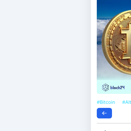
#Bitcoin
#Al