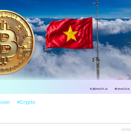
tcoin
#Crypto