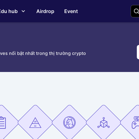
Edu hub
Airdrop
Event
ives nổi bật nhất trong thị trường crypto