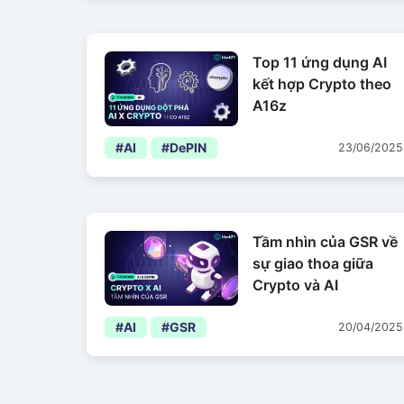
Top 11 ứng dụng AI
kết hợp Crypto theo
A16z
#AI
#DePIN
23/06/2025
Tầm nhìn của GSR về
sự giao thoa giữa
Crypto và AI
#AI
#GSR
20/04/2025