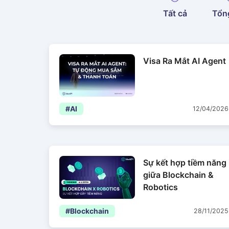
Tất cả
Tổn
Visa Ra Mắt AI Agent
#AI
12/04/2026
Sự kết hợp tiềm năng
giữa Blockchain &
Robotics
#Blockchain
28/11/2025