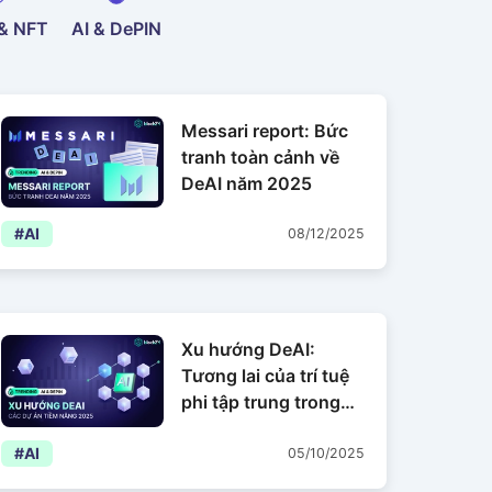
& NFT
AI & DePIN
Messari report: Bức
tranh toàn cảnh về
DeAI năm 2025
#AI
08/12/2025
Xu hướng DeAI:
Tương lai của trí tuệ
phi tập trung trong
Web3
#AI
05/10/2025