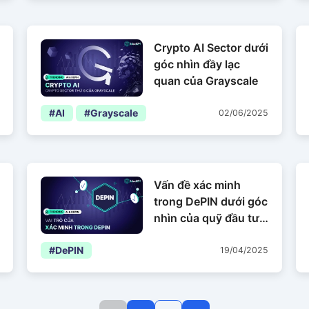
Crypto AI Sector dưới
góc nhìn đầy lạc
quan của Grayscale
#AI
#Grayscale
02/06/2025
Vấn đề xác minh
trong DePIN dưới góc
nhìn của quỹ đầu tư
a16z
#DePIN
19/04/2025