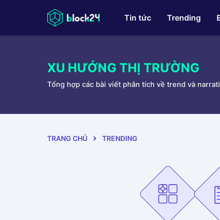
Tin tức
Trending
XU HƯỚNG THỊ TRƯỜNG
Tổng hợp các bài viết phân tích về trend và narrat
TRANG CHỦ
TRENDING