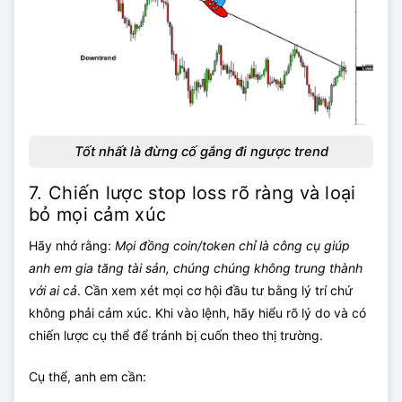
Tốt nhất là đừng cố gắng đi ngược trend
7. Chiến lược stop loss rõ ràng và loại
bỏ mọi cảm xúc
Hãy nhớ rằng:
Mọi đồng coin/token chỉ là công cụ giúp
anh em gia tăng tài sản, chúng chúng không trung thành
với ai cả
. Cần xem xét mọi cơ hội đầu tư bằng lý trí chứ
không phải cảm xúc. Khi vào lệnh, hãy hiểu rõ lý do và có
chiến lược cụ thể để tránh bị cuốn theo thị trường.
Cụ thể, anh em cần: