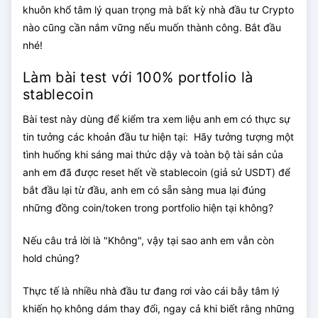
khuôn khổ tâm lý quan trọng mà bất kỳ nhà đầu tư Crypto
nào cũng cần nắm vững nếu muốn thành công. Bắt đầu
nhé!
Làm bài test với 100% portfolio là
stablecoin
Bài test này dùng để kiểm tra xem liệu anh em có thực sự
tin tưởng các khoản đầu tư hiện tại: Hãy tưởng tượng một
tình huống khi sáng mai thức dậy và toàn bộ tài sản của
anh em đã được reset hết về stablecoin (giả sử USDT) để
bắt đầu lại từ đầu, anh em có sẵn sàng mua lại đúng
những đồng coin/token trong portfolio hiện tại không?
Nếu câu trả lời là "Không", vậy tại sao anh em vẫn còn
hold chúng?
Thực tế là nhiều nhà đầu tư đang rơi vào cái bẫy tâm lý
khiến họ không dám thay đổi, ngay cả khi biết rằng những