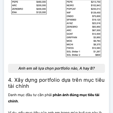
Anh em sẽ lựa chọn portfolio nào, A hay B?
4. Xây dựng portfolio dựa trên mục tiêu
tài chính
Danh mục đầu tư cần phải
phản ánh đúng mục tiêu tài
chính
.
Ví dụ, nếu mục tiêu của anh em trong mùa bull run này là