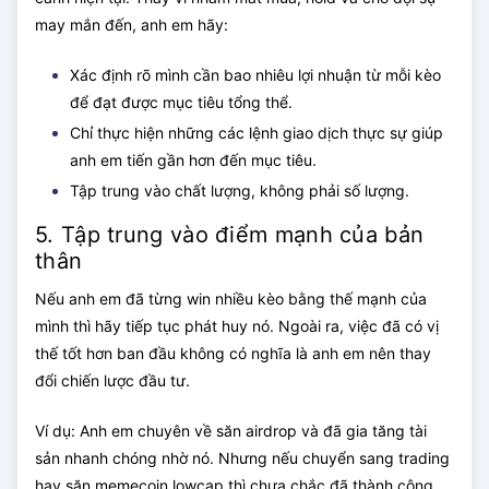
may mắn đến, anh em hãy:
Xác định rõ mình cần bao nhiêu lợi nhuận từ mỗi kèo
để đạt được mục tiêu tổng thể.
Chỉ thực hiện những các lệnh giao dịch thực sự giúp
anh em tiến gần hơn đến mục tiêu.
Tập trung vào chất lượng, không phải số lượng.
5. Tập trung vào điểm mạnh của bản
thân
Nếu anh em đã từng win nhiều kèo bằng thế mạnh của
mình thì hãy tiếp tục phát huy nó. Ngoài ra, việc đã có vị
thế tốt hơn ban đầu không có nghĩa là anh em nên thay
đổi chiến lược đầu tư.
Ví dụ: Anh em chuyên về săn airdrop và đã gia tăng tài
sản nhanh chóng nhờ nó. Nhưng nếu chuyển sang trading
hay săn memecoin lowcap thì chưa chắc đã thành công