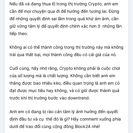
Nếu đã và đang thua lỗ trong thị trường Crypto, anh em
cần để mọi chuyện qua đi để hướng đến tương lai. Đừng
để những quyết định sai lầm trong quá khứ ám ảnh, cần
giữ vững tâm lý để quyết định chính xác hơn ở những lần
tiếp theo.
Không ai có thể thành công trong thị trường này mà không
trải qua thất bại, mọi thành công đều có cái giá của nó.
Cuối cùng, hãy nhớ rằng, Crypto không phải là cuộc chơi
của số lượng mà là chất lượng. Không cần biết anh em
thắng được bao nhiêu kèo, điều quan trọng là anh em có
đạt được mục tiêu hay không, và có giữ được thành quả
trước khi thị trường bước vào downtrend.
Anh em có đang bị rào cản tâm lý ảnh hưởng đến quyết
định đầu tư và cụ thể đó là gì? Hãy comment xuống phía
dưới để trao đổi cùng cộng đồng Block24 nhé!