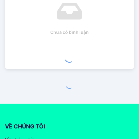
Chưa có bình luận
VỀ CHÚNG TÔI