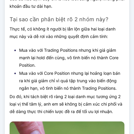
khoản đầu tư dài hạn.
Tại sao cần phân biệt rõ 2 nhóm này?
Thực tế, có không ít người bị lẫn lộn giữa hai loại danh
mục này và dễ rơi vào những quyết định cảm tính:
Mua vào với Trading Positions nhưng khi giá giảm
mạnh lại hold đến cùng, vô tình biến nó thành Core
Position.
Mua vào với Core Position nhưng lại hoảng loạn bán
ra khi giá giảm chỉ vì quá tập trung vào biến động
ngắn hạn, vô tình biến nó thành Trading Positions.
Do đó, khi tách biệt rõ ràng 2 loại danh mục tương ứng 2
loại vị thế tâm lý, anh em sẽ không bị cảm xúc chi phối và
dễ dàng thực thi chiến lược đề ra để tối ưu lợi nhuận.