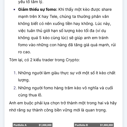
yếu tố tâm lý.
Giảm thiểu sự fomo:
Khi thấy một kèo được share
mạnh trên X hay Tele, chúng ta thường phân vân
không biết có nên xuống tiền hay không. Lúc này,
việc tuân thủ giới hạn số lượng kèo tối đa (ví dụ
không quá 5 kèo cùng lúc) sẽ giúp anh em tránh
fomo vào những con hàng đã tăng giá quá mạnh, rủi
ro cao.
Tóm lại, có 2 kiểu trader trong Crypto:
Những người làm giàu thực sự với một số ít kèo chất
lượng.
Những người fomo hàng trăm kèo vô nghĩa và cuối
cùng thua lỗ.
Anh em buộc phải lựa chọn trở thành một trong hai và hãy
nhớ rằng sự thành công bền vững mới là quan trọng.