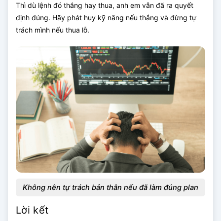
Thì dù lệnh đó thắng hay thua, anh em vẫn đã ra quyết
định đúng. Hãy phát huy kỹ năng nếu thắng và đừng tự
trách mình nếu thua lỗ.
Không nên tự trách bản thân nếu đã làm đúng plan
Lời kết