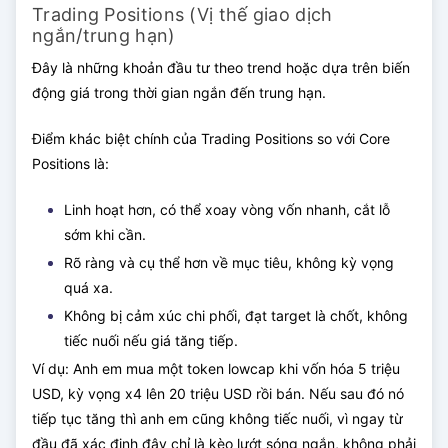
Trading Positions (Vị thế giao dịch
ngắn/trung hạn)
Đây là những khoản đầu tư theo trend hoặc dựa trên biến
động giá trong thời gian ngắn đến trung hạn.
Điểm khác biệt chính của Trading Positions so với Core
Positions là:
Linh hoạt hơn, có thể xoay vòng vốn nhanh, cắt lỗ
sớm khi cần.
Rõ ràng và cụ thể hơn về mục tiêu, không kỳ vọng
quá xa.
Không bị cảm xúc chi phối, đạt target là chốt, không
tiếc nuối nếu giá tăng tiếp.
Ví dụ: Anh em mua một token lowcap khi vốn hóa 5 triệu
USD, kỳ vọng x4 lên 20 triệu USD rồi bán. Nếu sau đó nó
tiếp tục tăng thì anh em cũng không tiếc nuối, vì ngay từ
đầu đã xác định đây chỉ là kèo lướt sóng ngắn, không phải