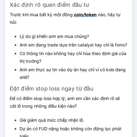
Xác định rõ quan điểm đầu tư
Trước khi mua bất kỳ một đồng
coin/token
nào, hãy tự
hỏi:
Lý do gì khiến anh em mua chúng?
Anh em đang trade dựa trên catalyst hay chỉ là fomo?
Có thông tin nào không hay chỉ hùa theo định giá của
thị trường?
Anh em thực sự tin vào dự án hay chỉ vì có kols đang
shill?
Đặt điểm stop loss ngay từ đầu
Để có điểm stop loss hợp lý, anh em cần xác định rõ sẽ
cắt lỗ trong những điều kiện nào?
Giá giảm quá mức chấp nhận lỗ.
Dự án có FUD nặng hoặc không còn động lực phát
triển.