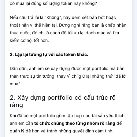
có mua lại đúng số lượng token này không?
Nếu câu trả lời là "Không", hãy xem xét bán bớt hoặc
thoát hẳn vị thế hiện tại. Đừng nghĩ rằng bán là chấp nhận
thua cuộc, đó chỉ là cách để tối ưu lại danh mục và tìm
kiếm cơ hội tốt hơn.
2. Lặp lại tương tự với các token khác.
Dần dần, anh em sẽ xây dựng được một portfolio mà bản
thân thực sự tin tưởng, thay vì chỉ giữ lại những thứ "đã lỡ
mua".
2. Xây dựng portfolio có cấu trúc rõ
ràng
Khi đã có một portfolio gồm tập hợp các tài sản yêu thích,
anh em cần
tổ chức chúng theo từng nhóm rõ ràng
để
quản lý dễ hơn và tránh những quyết định cảm tính.