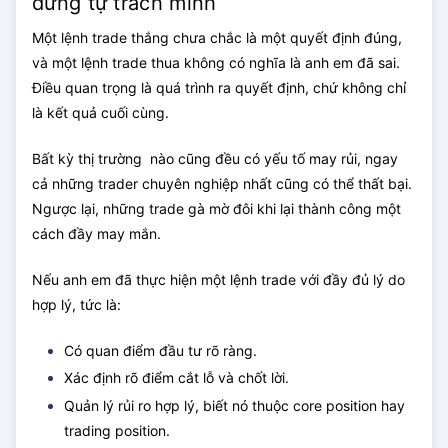
đừng tự trách mình
Một lệnh trade thắng chưa chắc là một quyết định đúng,
và một lệnh trade thua không có nghĩa là anh em đã sai.
Điều quan trọng là quá trình ra quyết định, chứ không chỉ
là kết quả cuối cùng.
Bất kỳ thị trường nào cũng đều có yếu tố may rủi, ngay
cả những trader chuyên nghiệp nhất cũng có thể thất bại.
Ngược lại, những trade gà mờ đôi khi lại thành công một
cách đầy may mắn.
Nếu anh em đã thực hiện một lệnh trade với đầy đủ lý do
hợp lý, tức là:
Có quan điểm đầu tư rõ ràng.
Xác định rõ điểm cắt lỗ và chốt lời.
Quản lý rủi ro hợp lý, biết nó thuộc core position hay
trading position.