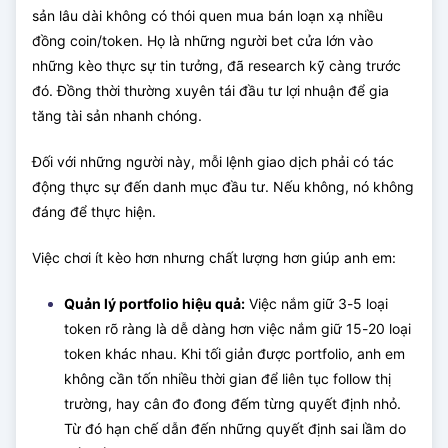
sản lâu dài không có thói quen mua bán loạn xạ nhiều
đồng coin/token. Họ là những người bet cửa lớn vào
những kèo thực sự tin tưởng, đã research kỹ càng trước
đó. Đồng thời thường xuyên tái đầu tư lợi nhuận để gia
tăng tài sản nhanh chóng.
Đối với những người này, mỗi lệnh giao dịch phải có tác
động thực sự đến danh mục đầu tư. Nếu không, nó không
đáng để thực hiện.
Việc chơi ít kèo hơn nhưng chất lượng hơn giúp anh em:
Quản lý portfolio hiệu quả:
Việc nắm giữ 3-5 loại
token rõ ràng là dễ dàng hơn việc nắm giữ 15-20 loại
token khác nhau. Khi tối giản được portfolio, anh em
không cần tốn nhiều thời gian để liên tục follow thị
trường, hay cân đo đong đếm từng quyết định nhỏ.
Từ đó hạn chế dẫn đến những quyết định sai lầm do