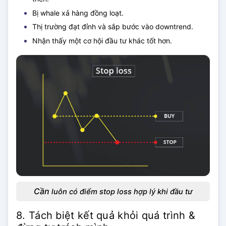
Bị whale xả hàng đồng loạt.
Thị trường đạt đỉnh và sắp bước vào downtrend.
Nhận thấy một cơ hội đầu tư khác tốt hơn.
Cần
luôn có điểm stop loss hợp lý khi đầu tư
8. Tách biệt kết quả khỏi quá trình &