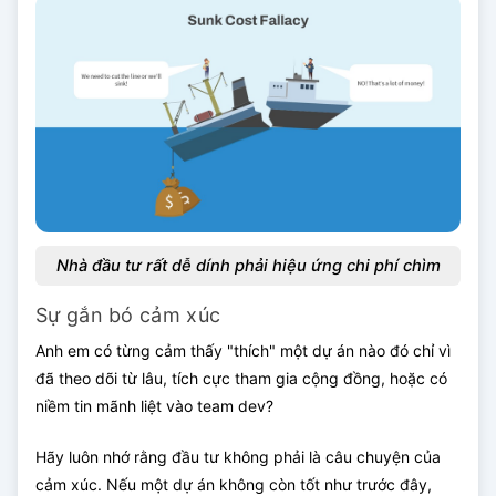
Nhà đầu tư rất dễ dính phải hiệu ứng chi phí chìm
Sự gắn bó cảm xúc
Anh em có từng cảm thấy "thích" một dự án nào đó chỉ vì
đã theo dõi từ lâu, tích cực tham gia cộng đồng, hoặc có
niềm tin mãnh liệt vào team dev?
Hãy luôn nhớ rằng đầu tư không phải là câu chuyện của
cảm xúc. Nếu một dự án không còn tốt như trước đây,