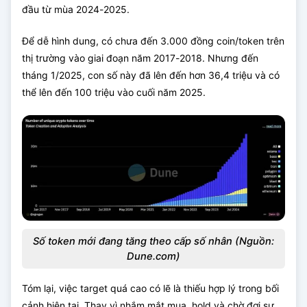
đầu từ mùa 2024-2025.
Để dễ hình dung, có chưa đến 3.000 đồng coin/token trên
thị trường vào giai đoạn năm 2017-2018. Nhưng đến
tháng 1/2025, con số này đã lên đến hơn 36,4 triệu và có
thể lên đến 100 triệu vào cuối năm 2025.
Số token mới đang tăng theo cấp số nhân (Nguồn:
Dune.com)
Tóm lại, việc target quá cao có lẽ là thiếu hợp lý trong bối
cảnh hiện tại. Thay vì nhắm mắt mua, hold và chờ đợi sự