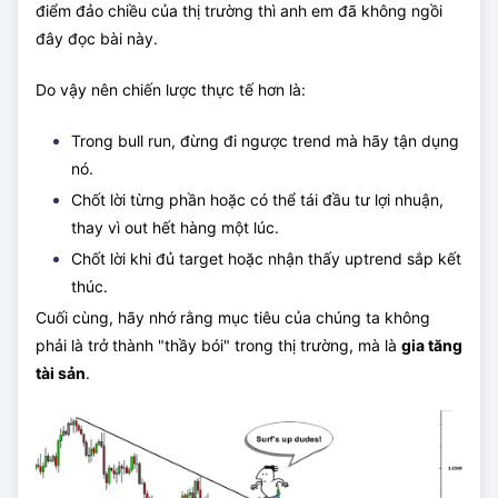
điểm đảo chiều của thị trường thì anh em đã không ngồi
đây đọc bài này.
Do vậy nên chiến lược thực tế hơn là:
Trong bull run, đừng đi ngược trend mà hãy tận dụng
nó.
Chốt lời từng phần hoặc có thể tái đầu tư lợi nhuận,
thay vì out hết hàng một lúc.
Chốt lời khi đủ target hoặc nhận thấy uptrend sắp kết
thúc.
Cuối cùng, hãy nhớ rằng mục tiêu của chúng ta không
phải là trở thành "thầy bói" trong thị trường, mà là
gia tăng
tài sản
.