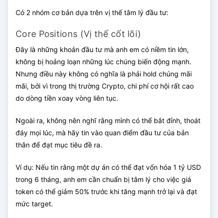
Có 2 nhóm cơ bản dựa trên vị thế tâm lý đầu tư:
Core Positions (Vị thế cốt lõi)
Đây là những khoản đầu tư mà anh em có niềm tin lớn,
không bị hoảng loạn những lúc chúng biến động mạnh.
Nhưng điều này không có nghĩa là phải hold chúng mãi
mãi, bởi vì trong thị trường Crypto, chi phí cơ hội rất cao
do dòng tiền xoay vòng liên tục.
Ngoài ra, không nên nghĩ rằng mình có thể bắt đỉnh, thoát
đáy mọi lúc, mà hãy tin vào quan điểm đầu tư của bản
thân để đạt mục tiêu đề ra.
Ví dụ: Nếu tin rằng một dự án có thể đạt vốn hóa 1 tỷ USD
trong 6 tháng, anh em cần chuẩn bị tâm lý cho việc giá
token có thể giảm 50% trước khi tăng mạnh trở lại và đạt
mức target.