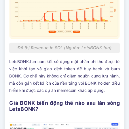
Đồ thị Revenue in SOL (Nguồn: LetsBONK.fun)
LetsBONK.fun cam kết sử dụng một phần phí thu được từ
việc khởi tạo và giao dịch token để buy-back và burn
BONK. Cơ chế này không chỉ giảm nguồn cung lưu hành,
mà còn gắn kết lợi ích của nền tảng với BONK holder, điều
hiếm khi được các dự án memecoin khác áp dụng.
Giá BONK biến động thế nào sau làn sóng
LetsBONK?