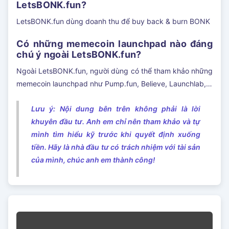
LetsBONK.fun?
LetsBONK.fun dùng doanh thu để buy back & burn BONK
Có những memecoin launchpad nào đáng
chú ý ngoài LetsBONK.fun?
Ngoài LetsBONK.fun, người dùng có thể tham khảo những
memecoin launchpad như Pump.fun, Believe, Launchlab,…
Lưu ý: Nội dung bên trên không phải là lời
khuyên đầu tư. Anh em chỉ nên tham khảo và tự
mình tìm hiểu kỹ trước khi quyết định xuống
tiền. Hãy là nhà đầu tư có trách nhiệm với tài sản
của mình, chúc anh em thành công!