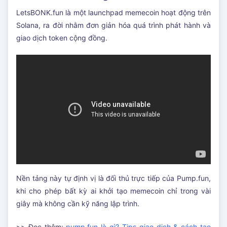
LetsBONK.fun là một launchpad memecoin hoạt động trên
Solana, ra đời nhằm đơn giản hóa quá trình phát hành và
giao dịch token cộng đồng.
Nền tảng này tự định vị là đối thủ trực tiếp của Pump.fun,
khi cho phép bất kỳ ai khởi tạo memecoin chỉ trong vài
giây mà không cần kỹ năng lập trình.
>> Đọc thêm:
pump.fun là gì? Tips giao dịch & cách tạo