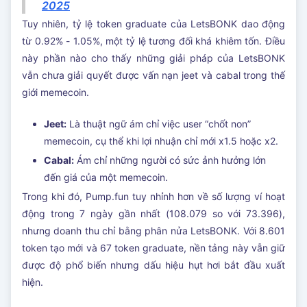
2025
Tuy nhiên, tỷ lệ token graduate của LetsBONK dao động
từ 0.92% - 1.05%, một tỷ lệ tương đối khá khiêm tốn. Điều
này phần nào cho thấy những giải pháp của LetsBONK
vẫn chưa giải quyết được vấn nạn jeet và cabal trong thế
giới memecoin.
Jeet:
Là thuật ngữ ám chỉ việc user “chốt non”
memecoin, cụ thể khi lợi nhuận chỉ mới x1.5 hoặc x2.
Cabal:
Ám chỉ những người có sức ảnh hưởng lớn
đến giá của một memecoin.
Trong khi đó, Pump.fun tuy nhỉnh hơn về số lượng ví hoạt
động trong 7 ngày gần nhất (108.079 so với 73.396),
nhưng doanh thu chỉ bằng phân nửa LetsBONK. Với 8.601
token tạo mới và 67 token graduate, nền tảng này vẫn giữ
được độ phổ biến nhưng dấu hiệu hụt hơi bắt đầu xuất
hiện.