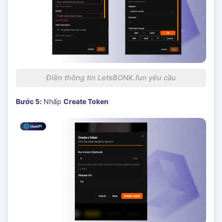
Điền thông tin LetsBONK.fun yêu cầu
Bước 5:
Nhấp
Create Token