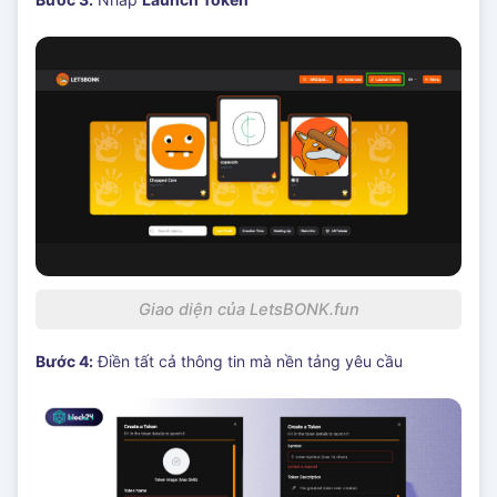
Giao diện của LetsBONK.fun
Bước 4:
Điền tất cả thông tin mà nền tảng yêu cầu