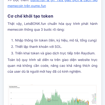
memecoin trên pump.fun
Cơ chế khởi tạo token
Thật vậy, LetsBONK.fun chuẩn hóa quy trình phát hành
memecoin thông qua 3 bước rõ ràng:
Nhập thông tin token (tên, ký hiệu, mô tả, tổng cung)
Thiết lập thanh khoản với SOL.
Triển khai token và giao dịch trực tiếp trên Raydium.
Toàn bộ quy trình sẽ diễn ra trên giao diện website trực
quan mà không cần code, nâng cao khả năng thích ứng
của user dù là người mới hay đã có kinh nghiệm.