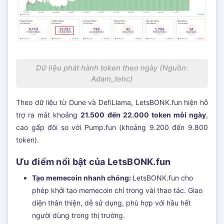
Dữ liệu phát hành token theo ngày (Nguồn:
Adam_tehc)
Theo dữ liệu từ Dune và DefiLlama, LetsBONK.fun hiện hỗ
trợ ra mắt khoảng
21.500 đến 22.000 token mỗi ngày
,
cao gấp đôi so với Pump.fun (khoảng 9.200 đến 9.800
token).
Ưu điểm nổi bật của LetsBONK.fun
Tạo memecoin nhanh chóng:
LetsBONK.fun cho
phép khởi tạo memecoin chỉ trong vài thao tác. Giao
diện thân thiện, dễ sử dụng, phù hợp với hầu hết
người dùng trong thị trường.