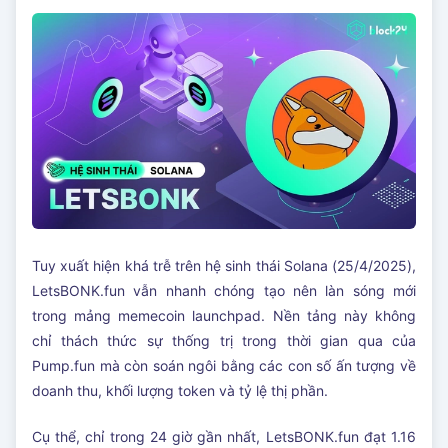
Tuy xuất hiện khá trễ trên hệ sinh thái Solana (25/4/2025),
LetsBONK.fun vẫn nhanh chóng tạo nên làn sóng mới
trong mảng memecoin launchpad. Nền tảng này không
chỉ thách thức sự thống trị trong thời gian qua của
Pump.fun mà còn soán ngôi bằng các con số ấn tượng về
doanh thu, khối lượng token và tỷ lệ thị phần.
Cụ thể, chỉ trong 24 giờ gần nhất, LetsBONK.fun đạt 1.16