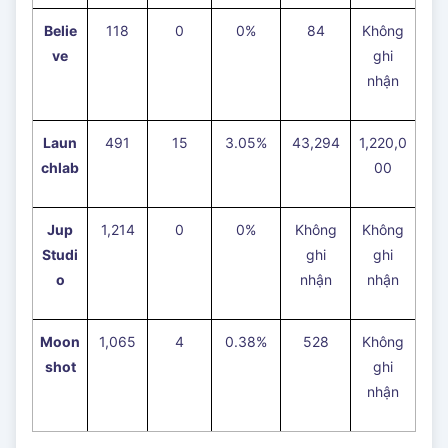
Belie
118
0
0%
84
Không
ve
ghi
nhận
Laun
491
15
3.05%
43,294
1,220,0
chlab
00
Jup
1,214
0
0%
Không
Không
Studi
ghi
ghi
o
nhận
nhận
Moon
1,065
4
0.38%
528
Không
shot
ghi
nhận