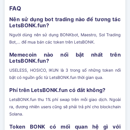
FAQ
Nên sử dụng bot trading nào để tương tác
LetsBONK.fun?
Người dùng nên sử dụng BONKbot, Maestro, Sol Trading
Bot,... để mua bán các token trên LetsBONK.
Memecoin nào nổi bật nhất trên
LetsBONK.fun?
USELESS, HOSICO, IKUN là 3 trong số những token nổi
bật có nguồn gốc từ LetsBONK.fun thời gian qua.
Phí trên LetsBONK.fun có đắt không?
LetsBONK.fun thu 1% phí swap trên mỗi giao dịch. Ngoài
ra, đương nhiên users cũng sẽ phải trả phí cho blockchain
Solana.
Token BONK có mối quan hệ gì với