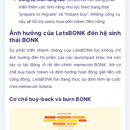
triển thêm các tính năng như lọc theo trạng thái
“prepare to migrate” và “Instant buy”. Những công cụ
này sẽ hỗ trợ users mua sớm token tiềm năng.
Ảnh hưởng của LetsBONK đến hệ sinh
thái BONK
Sự phát triển nhanh chóng của LetsBONK.fun không chỉ
ảnh hưởng đến thị phần của các launchpad khác mà còn
tạo ra tác động rõ rệt lên chính memecoin BONK. Với cơ
chế buy back token và định hướng hoạt động gắn liền với
cộng đồng, LetsBONK.fun đang thực sự định hình lại cuộc
chơi memecoin Solana.
Cơ chế buy-back và burn BONK