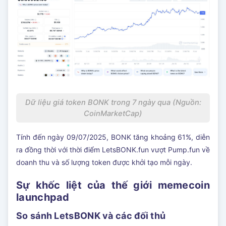
Dữ liệu giá token BONK trong 7 ngày qua (Nguồn:
CoinMarketCap)
Tính đến ngày 09/07/2025, BONK tăng khoảng 61%, diễn
ra đồng thời với thời điểm LetsBONK.fun vượt Pump.fun về
doanh thu và số lượng token được khởi tạo mỗi ngày.
Sự khốc liệt của thế giới memecoin
launchpad
So sánh LetsBONK và các đối thủ