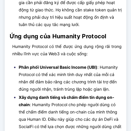
gia cần phải đăng ký để được cấp giấy phép hoạt
động từ giao thức. Họ không cần stake token quản trị
nhưng phải duy trì hiệu suất hoạt động ổn định và
tuân thủ các quy tắc mạng lưới.
Ứng dụng của Humanity Protocol
Humanity Protocol có thể được ứng dụng rộng rãi trong
nhiều lĩnh vực của Web3 và cuộc sống:
Phân phối Universal Basic Income (UBI)
: Humanity
Protocol có thể xác minh tính duy nhất của mỗi cá
nhân để đảm bảo rằng các chương trình tài trợ đến
đúng người nhận, tránh trùng lặp hoặc gian lận.
Xây dựng danh tiếng và chấm điểm tín dụng on-
chain
: Humanity Protocol cho phép người dùng có
thể chấm điểm danh tiếng on-chain của mình thông
qua Human ID. Điều này giúp cho các dự án DeFi và
SocialFi có thể lựa chọn được những người dùng chất