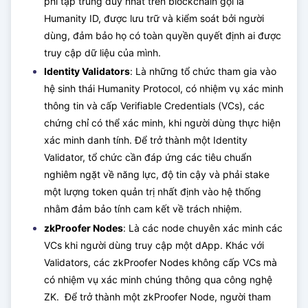
phi tập trung duy nhất trên blockchain gọi là
Humanity ID, được lưu trữ và kiểm soát bởi người
dùng, đảm bảo họ có toàn quyền quyết định ai được
truy cập dữ liệu của mình.
Identity Validators
: Là những tổ chức tham gia vào
hệ sinh thái Humanity Protocol, có nhiệm vụ xác minh
thông tin và cấp Verifiable Credentials (VCs), các
chứng chỉ có thể xác minh, khi người dùng thực hiện
xác minh danh tính. Để trở thành một Identity
Validator, tổ chức cần đáp ứng các tiêu chuẩn
nghiêm ngặt về năng lực, độ tin cậy và phải stake
một lượng token quản trị nhất định vào hệ thống
nhằm đảm bảo tính cam kết về trách nhiệm.
zkProofer Nodes
: Là các node chuyên xác minh các
VCs khi người dùng truy cập một dApp. Khác với
Validators, các zkProofer Nodes không cấp VCs mà
có nhiệm vụ xác minh chúng thông qua công nghệ
ZK. Để trở thành một zkProofer Node, người tham