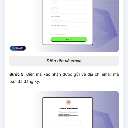
Điền tên và email
Bước 5
: Điền mã xác nhận được gửi về địa chỉ email mà
bạn đã đăng ký.