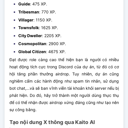
Guide
: 475 XP.
Tribesman
: 770 XP.
Villager
: 1150 XP.
Townsfolk
: 1625 XP.
City Dweller
: 2205 XP.
Cosmopolitan
: 2900 XP.
Global Citizen
: 4675 XP.
Đạt được role càng cao thể hiện bạn là người có nhiều
hoạt động tích cực trong Discord của dự án, từ đó có cơ
hội tăng phần thưởng airdrop. Tuy nhiên, dự án cũng
nghiêm cấm các hành động như spam tin nhắn, sử dụng
bot chat,...và sẽ ban vĩnh viễn tài khoản khỏi server nếu bị
phát hiện. Do đó, hãy trở thành một người dùng thực thụ
để có thể nhận được airdrop xứng đáng cũng như tạo nên
sự công bằng.
Tạo nội dung X thông qua Kaito AI