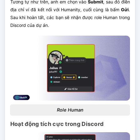
Tương tự như trên, anh em chọn vào
Submit
, sau đó điền
địa chỉ ví đã kết nối với Humanity, cuối cùng là bấm
Gửi
.
Sau khi hoàn tất, các bạn sẽ nhận được role Human trong
Discord của dự án.
Role Human
Hoạt động tích cực trong Discord