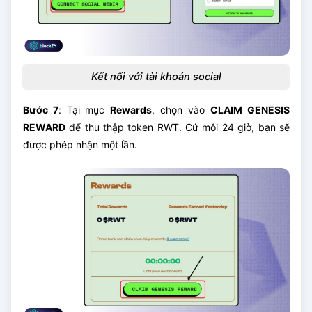
Kết nối với tài khoản social
Bước 7
: Tại mục
Rewards
, chọn vào
CLAIM GENESIS
REWARD
để thu thập token RWT. Cứ mỗi 24 giờ, bạn sẽ
được phép nhận một lần.