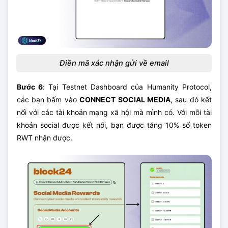
Điền mã xác nhận gửi về email
Bước 6
: Tại Testnet Dashboard của Humanity Protocol,
các bạn bấm vào
CONNECT SOCIAL MEDIA
, sau đó kết
nối với các tài khoản mạng xã hội mà mình có. Với mỗi tài
khoản social được kết nối, bạn được tăng 10% số token
RWT nhận được.