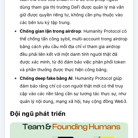
dùng tham gia thị trường DeFi được quản lý mà vẫn
giữ được quyền riêng tư, không cần phụ thuộc vào
các bên lưu ký tập trung.
Chống gian lận trong airdrop
: Humanity Protocol có
thể chống tấn công sybil, multi-account trong airdrop
bằng cách yêu cầu mỗi địa chỉ ví tham gia airdrop
đều phải liên kết với một danh tính người thật đã
được xác minh, từ đó đảm bảo việc phân phối token
và phần thưởng được thực hiện công bằng.
Chống deep fake bằng AI
: Humanity Protocol giúp
đảm bảo rằng chỉ có con người thật mới có thể truy
cập vào các nền tảng cần sự tương tác thực sự, như
quản lý nội dung, mạng xã hội, hay cộng đồng Web3.
Đội ngũ phát triển