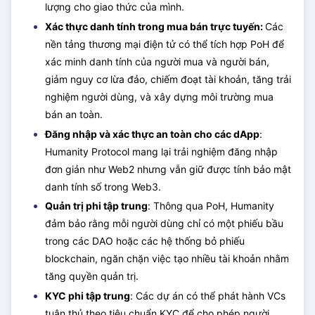
lượng cho giao thức của mình.
Xác thực danh tính trong mua bán trực tuyến:
Các
nền tảng thương mại điện tử có thể tích hợp PoH để
xác minh danh tính của người mua và người bán,
giảm nguy cơ lừa đảo, chiếm đoạt tài khoản, tăng trải
nghiệm người dùng, và xây dựng môi trường mua
bán an toàn.
Đăng nhập và xác thực an toàn cho các dApp
:
Humanity Protocol mang lại trải nghiệm đăng nhập
đơn giản như Web2 nhưng vẫn giữ được tính bảo mật
danh tính số trong Web3.
Quản trị phi tập trung
: Thông qua PoH, Humanity
đảm bảo rằng mỗi người dùng chỉ có một phiếu bầu
trong các DAO hoặc các hệ thống bỏ phiếu
blockchain, ngăn chặn việc tạo nhiều tài khoản nhằm
tăng quyền quản trị.
KYC phi tập trung
: Các dự án có thể phát hành VCs
tuân thủ theo tiêu chuẩn KYC để cho phép người