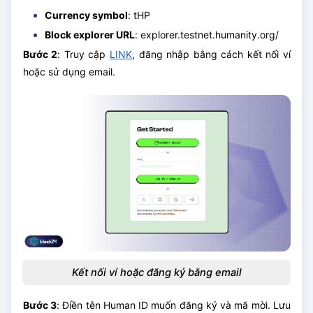
Currency symbol
: tHP
Block explorer URL
: explorer.testnet.humanity.org/
Bước 2
: Truy cập
LINK
, đăng nhập bằng cách kết nối ví
hoặc sử dụng email.
Kết nối ví hoặc đăng ký bằng email
Bước 3
: Điền tên Human ID muốn đăng ký và mã mời. Lưu