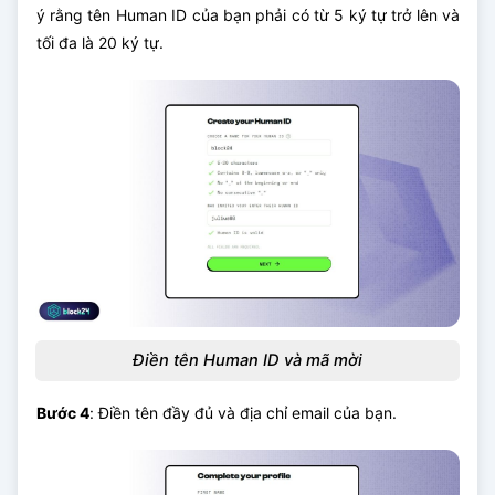
ý rằng tên Human ID của bạn phải có từ 5 ký tự trở lên và
tối đa là 20 ký tự.
Điền tên Human ID và mã mời
Bước 4
: Điền tên đầy đủ và địa chỉ email của bạn.