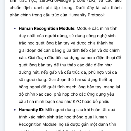
sinh trắc học, zero-knowledge proofs (ZK), và các tiêu
chuẩn định danh phi tập trung. Dưới đây là các thành
phần chính trong cấu trúc của Humanity Protocol:
Human Recognition Module
: Module xác minh tính
duy nhất của người dùng, sử dụng công nghệ sinh
trắc học quét lòng bàn tay và được chia thành hai
giai đoạn để cân bằng giữa tính tiếp cận và độ chính
xác. Giai đoạn đầu tiên sử dụng camera điện thoại để
quét lòng bàn tay để thu thập các đặc điểm như
đường nét, nếp gấp và cấu trúc da, phù hợp với đa
số người dùng. Giai đoạn thứ hai sử dụng thiết bị
hồng ngoại để quét tĩnh mạch lòng bàn tay, mang lại
độ chính xác cao, phù hợp cho các ứng dụng yêu
cầu tính minh bạch cao như KYC hoặc bỏ phiếu.
Humanity ID
: Mỗi người dùng sau khi hoàn tất quá
trình xác minh sinh trắc học thông qua Human
Recognition Module, họ sẽ được gán một danh tính