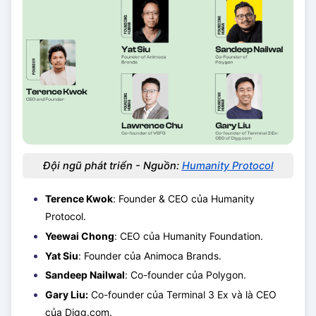
Đội ngũ phát triển - Nguồn:
Humanity Protocol
Terence Kwok
: Founder & CEO của Humanity
Protocol.
Yeewai Chong
: CEO của Humanity Foundation.
Yat Siu
: Founder của Animoca Brands.
Sandeep Nailwal
: Co-founder của Polygon.
Gary Liu:
Co-founder của Terminal 3 Ex và là CEO
của Digg.com.