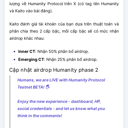
lượng về Humanity Protocol trên X (có tag tên Humanity
và Kaito vào bài đăng).
Kaito đánh giá tài khoản của bạn dựa trên thuật toán và
phân chia theo 2 cấp bậc, mỗi cấp bậc sẽ có mức nhận
airdrop khác nhau:
Inner CT
: Nhận 50% phân bổ airdrop.
Emerging CT
: Nhận 25% phân bổ airdrop.
Cập nhật airdrop Humanity phase 2
Humans, we are LIVE with Humanity Protocol
Testnet BETA! 🖐️
Enjoy the new experience - dashboard, HP,
social credentials - and let us know what you
think in the comments!