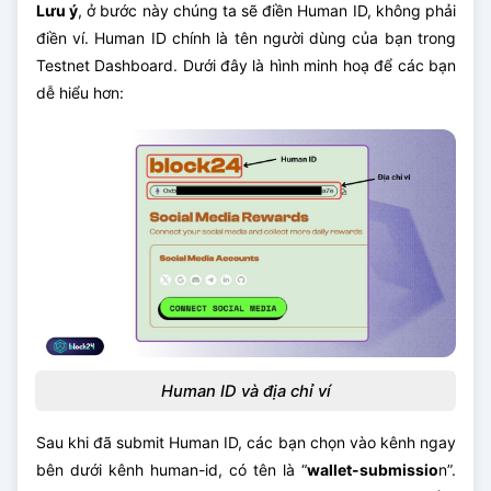
Lưu ý
, ở bước này chúng ta sẽ điền Human ID, không phải
điền ví. Human ID chính là tên người dùng của bạn trong
Testnet Dashboard. Dưới đây là hình minh hoạ để các bạn
dễ hiểu hơn:
Human ID và địa chỉ ví
Sau khi đã submit Human ID, các bạn chọn vào kênh ngay
bên dưới kênh human-id, có tên là “
wallet-submissio
n”.