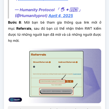
— Humanity Protocol 「 🖐️ ✦ 🇺🇳 」
(@Humanityprot)
April 4, 2025
Bước 8
: Mời bạn bè tham gia thông qua link mời ở
mục
Referrals
, sau đó bạn có thể nhận thêm RWT kiếm
được từ những người bạn đã mời và cả những người được
họ mời.