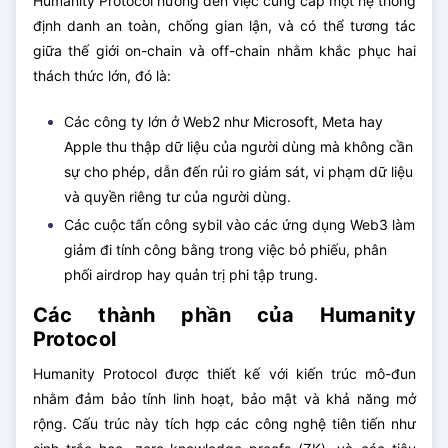
Humanity Protocol hướng đến việc cung cấp một hệ thống
định danh an toàn, chống gian lận, và có thể tương tác
giữa thế giới on-chain và off-chain nhằm khắc phục hai
thách thức lớn, đó là:
Các công ty lớn ở Web2 như Microsoft, Meta hay
Apple thu thập dữ liệu của người dùng mà không cần
sự cho phép, dẫn đến rủi ro giám sát, vi phạm dữ liệu
và quyền riêng tư của người dùng.
Các cuộc tấn công sybil vào các ứng dụng Web3 làm
giảm đi tính công bằng trong việc bỏ phiếu, phân
phối airdrop hay quản trị phi tập trung.
Các thành phần của Humanity
Protocol
Humanity Protocol được thiết kế với kiến trúc mô-đun
nhằm đảm bảo tính linh hoạt, bảo mật và khả năng mở
rộng. Cấu trúc này tích hợp các công nghệ tiên tiến như