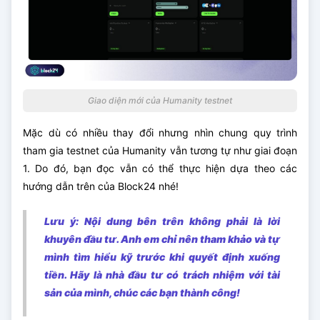
Giao diện mới của Humanity testnet
Mặc dù có nhiều thay đổi nhưng nhìn chung quy trình
tham gia testnet của Humanity vẫn tương tự như giai đoạn
1. Do đó, bạn đọc vẫn có thể thực hiện dựa theo các
hướng dẫn trên của Block24 nhé!
Lưu ý: Nội dung bên trên không phải là lời
khuyên đầu tư. Anh em chỉ nên tham khảo và tự
mình tìm hiểu kỹ trước khi quyết định xuống
tiền. Hãy là nhà đầu tư có trách nhiệm với tài
sản của mình, chúc các bạn thành công!