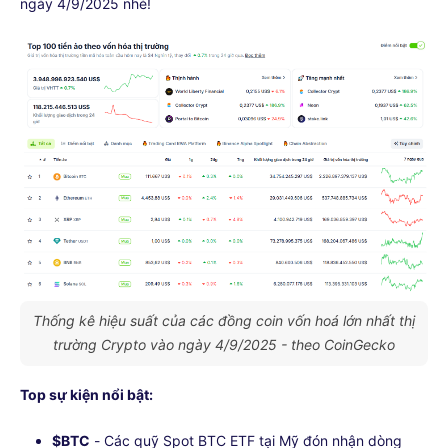
ngày 4/9/2025 nhé!
Thống kê hiệu suất của các đồng coin vốn hoá lớn nhất thị
trường Crypto vào ngày 4/9/2025 - theo CoinGecko
Top sự kiện nổi bật:
$BTC
- Các quỹ Spot BTC ETF tại Mỹ đón nhận dòng