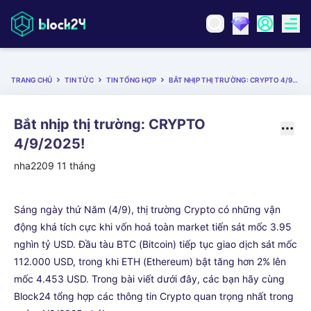
TRANG CHỦ
TIN TỨC
TIN TỔNG HỢP
BẮT NHỊP THỊ TRƯỜNG: CRYPTO 4/9/2025!
Bắt nhịp thị trường: CRYPTO
4/9/2025!
nha2209
11 tháng
Sáng ngày thứ Năm (4/9), thị trường Crypto có những vận
động khá tích cực khi vốn hoá toàn market tiến sát mốc 3.95
nghìn tỷ USD. Đầu tàu BTC (Bitcoin) tiếp tục giao dịch sát mốc
112.000 USD, trong khi ETH (Ethereum) bật tăng hơn 2% lên
mốc 4.453 USD. Trong bài viết dưới đây, các bạn hãy cùng
Block24 tổng hợp các thông tin Crypto quan trọng nhất trong