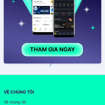
VỀ CHÚNG TÔI
Về chúng tôi