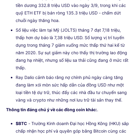
tiền dương 332.8 triệu USD vào ngày 3/9, trong khi các
quỹ ETH ETF bị bán ròng 135.3 triệu USD - chấm dứt
chuỗi ngày thăng hoa.
Số liệu việc làm tại Mỹ (JOLTS) tháng 7 đạt 7,18 triệu,
thấp hơn dự báo là 7,38 triệu USD. Số lượng vị trí tuyển
dụng trong tháng 7 giảm xuống mức thấp thứ hai kể từ
năm 2020. Sự sụt giảm này cho thấy thị trường lao động
đang hạ nhiệt, nhưng số liệu sa thải cũng đang ở mức rất
thấp.
Ray Dalio cảnh báo rằng nợ chính phủ ngày càng tăng
đang làm xói mòn sức hấp dẫn của đồng USD như một
loại tiền tệ dự trữ, thúc đẩy các nhà đầu tư chuyển sang
vàng và crypto như những nơi lưu trữ tài sản thay thế.
Thông tin đáng chú ý về các đồng coin khác:
.
$BTC
- Trường Kinh doanh Đại học Hồng Kông (HKU) sắp
chấp nhận học phí và quyên góp bằng Bitcoin cùng các