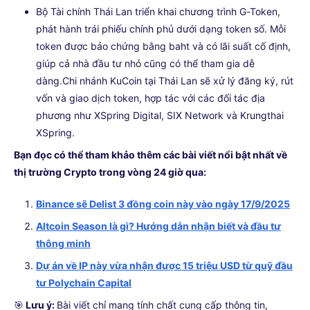
Bộ Tài chính Thái Lan triển khai chương trình G-Token,
phát hành trái phiếu chính phủ dưới dạng token số. Mỗi
token được bảo chứng bằng baht và có lãi suất cố định,
giúp cả nhà đầu tư nhỏ cũng có thể tham gia dễ
dàng.Chi nhánh KuCoin tại Thái Lan sẽ xử lý đăng ký, rút
vốn và giao dịch token, hợp tác với các đối tác địa
phương như XSpring Digital, SIX Network và Krungthai
XSpring.
Bạn đọc có thể tham khảo thêm các bài viết nổi bật nhất về
thị trường Crypto trong vòng 24 giờ qua:
Binance sẽ Delist 3 đồng coin này vào ngày 17/9/2025
Altcoin Season là gì? Hướng dẫn nhận biết và đầu tư
thông minh
Dự án về IP này vừa nhận được 15 triệu USD từ quỹ đầu
tư Polychain Capital
🎯
Lưu ý:
Bài viết chỉ mang tính chất cung cấp thông tin,