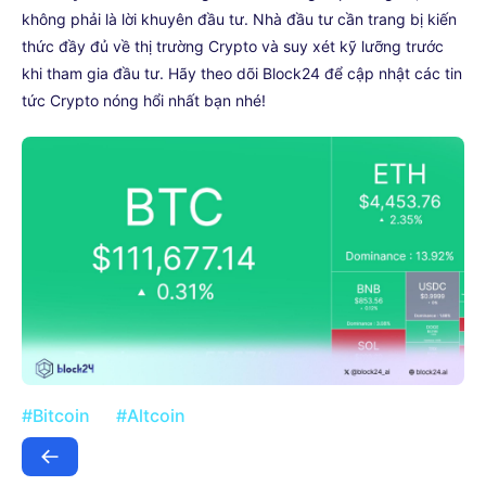
không phải là lời khuyên đầu tư. Nhà đầu tư cần trang bị kiến
thức đầy đủ về thị trường Crypto và suy xét kỹ lưỡng trước
khi tham gia đầu tư. Hãy theo dõi Block24 để cập nhật các tin
tức Crypto nóng hổi nhất bạn nhé!
#Bitcoin
#Altcoin