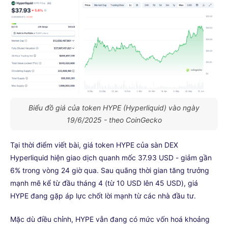
Biểu đồ giá của token HYPE (Hyperliquid) vào ngày
19/6/2025 - theo CoinGecko
Tại thời điểm viết bài, giá token HYPE của sàn DEX
Hyperliquid hiện giao dịch quanh mốc 37.93 USD - giảm gần
6% trong vòng 24 giờ qua. Sau quãng thời gian tăng trưởng
mạnh mẽ kể từ đầu tháng 4 (từ 10 USD lên 45 USD), giá
HYPE đang gặp áp lực chốt lời mạnh từ các nhà đầu tư.
Mặc dù điều chỉnh, HYPE vẫn đang có mức vốn hoá khoảng