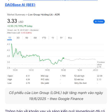
DAOBase AI (BEE)
Cổ phiếu của Lion Group (LGHL) bật tăng mạnh vào ngày
19/6/2025 - theo Google Finance
Thông báo về khoản vay và sáng kiến quỹ Hyperliquid đã có