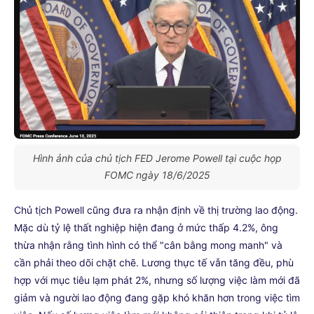
Hình ảnh của chủ tịch FED Jerome Powell tại cuộc họp
FOMC ngày 18/6/2025
Chủ tịch Powell cũng đưa ra nhận định về thị trường lao động.
Mặc dù tỷ lệ thất nghiệp hiện đang ở mức thấp 4.2%, ông
thừa nhận rằng tình hình có thể "cân bằng mong manh" và
cần phải theo dõi chặt chẽ. Lương thực tế vẫn tăng đều, phù
hợp với mục tiêu lạm phát 2%, nhưng số lượng việc làm mới đã
giảm và người lao động đang gặp khó khăn hơn trong việc tìm