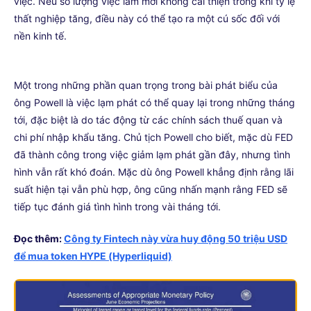
việc. Nếu số lượng việc làm mới không cải thiện trong khi tỷ lệ
thất nghiệp tăng, điều này có thể tạo ra một cú sốc đối với
nền kinh tế.
Một trong những phần quan trọng trong bài phát biểu của
ông Powell là việc lạm phát có thể quay lại trong những tháng
tới, đặc biệt là do tác động từ các chính sách thuế quan và
chi phí nhập khẩu tăng. Chủ tịch Powell cho biết, mặc dù FED
đã thành công trong việc giảm lạm phát gần đây, nhưng tình
hình vẫn rất khó đoán. Mặc dù ông Powell khẳng định rằng lãi
suất hiện tại vẫn phù hợp, ông cũng nhấn mạnh rằng FED sẽ
tiếp tục đánh giá tình hình trong vài tháng tới.
Đọc thêm:
Công ty Fintech này vừa huy động 50 triệu USD
để mua token HYPE (Hyperliquid)