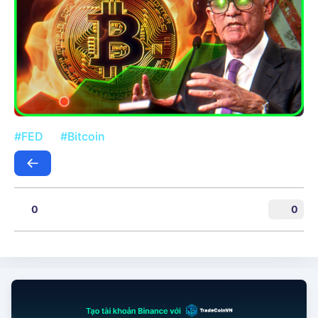
#FED
#Bitcoin
0
0