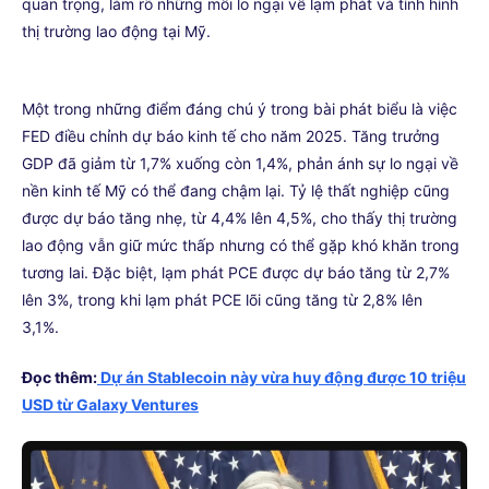
quan trọng, làm rõ những mối lo ngại về lạm phát và tình hình
thị trường lao động tại Mỹ.
Một trong những điểm đáng chú ý trong bài phát biểu là việc
FED điều chỉnh dự báo kinh tế cho năm 2025. Tăng trưởng
GDP đã giảm từ 1,7% xuống còn 1,4%, phản ánh sự lo ngại về
nền kinh tế Mỹ có thể đang chậm lại. Tỷ lệ thất nghiệp cũng
được dự báo tăng nhẹ, từ 4,4% lên 4,5%, cho thấy thị trường
lao động vẫn giữ mức thấp nhưng có thể gặp khó khăn trong
tương lai. Đặc biệt, lạm phát PCE được dự báo tăng từ 2,7%
lên 3%, trong khi lạm phát PCE lõi cũng tăng từ 2,8% lên
3,1%.
Đọc thêm:
Dự án Stablecoin này vừa huy động được 10 triệu
USD từ Galaxy Ventures