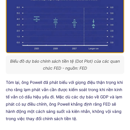
Biểu đồ dự báo chính sách tiền tệ (Dot Plot) của các quan
chức FED - nguồn: FED
Tóm lại, ông Powell đã phát biểu với giọng điệu thận trọng khi
cho rằng lạm phát vẫn cần được kiểm soát trong khi nền kinh
tế vẫn có dấu hiệu yếu đi. Mặc dù các dự báo về GDP và lạm
phát có sự điều chỉnh, ông Powell khẳng định rằng FED sẽ
hành động một cách sáng suốt và kiên nhẫn, không vội vàng
trong việc thay đổi chính sách tiền tệ.