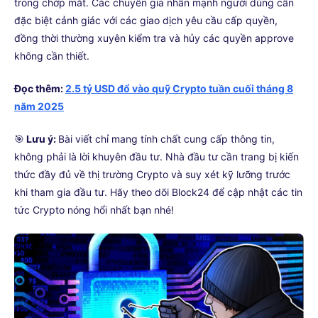
trong chớp mắt. Các chuyên gia nhấn mạnh người dùng cần
đặc biệt cảnh giác với các giao dịch yêu cầu cấp quyền,
đồng thời thường xuyên kiểm tra và hủy các quyền approve
không cần thiết.
Đọc thêm:
2.5 tỷ USD đổ vào quỹ Crypto tuần cuối tháng 8
năm 2025
🎯
Lưu ý:
Bài viết chỉ mang tính chất cung cấp thông tin,
không phải là lời khuyên đầu tư. Nhà đầu tư cần trang bị kiến
thức đầy đủ về thị trường Crypto và suy xét kỹ lưỡng trước
khi tham gia đầu tư. Hãy theo dõi Block24 để cập nhật các tin
tức Crypto nóng hổi nhất bạn nhé!