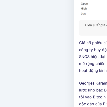
Hiệu suất giá
Giá cổ phiếu c
công ty huy độ
SNQS hiện đạt 
mở rộng chiến l
hoạt động kinh
Georges Karam 
lược kho bạc B
tôi vào Bitcoin
độc đáo của Bi