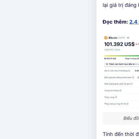
lại giá trị đán
Đọc thêm:
2.4
Biểu đồ
Tính đến thời đ