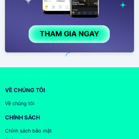
VỀ CHÚNG TÔI
Về chúng tôi
CHÍNH SÁCH
Chính sách bảo mật