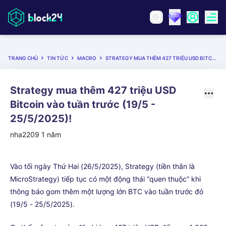
TRANG CHỦ
TIN TỨC
MACRO
STRATEGY MUA THÊM 427 TRIỆU USD BITCOIN VÀO TUẦN TRƯỚC (19/5 - 25/5/2025)!
Strategy mua thêm 427 triệu USD
Bitcoin vào tuần trước (19/5 -
25/5/2025)!
nha2209
1 năm
Vào tối ngày Thứ Hai (26/5/2025), Strategy (tiền thân là
MicroStrategy) tiếp tục có một động thái “quen thuộc” khi
thông báo gom thêm một lượng lớn BTC vào tuần trước đó
(19/5 - 25/5/2025).