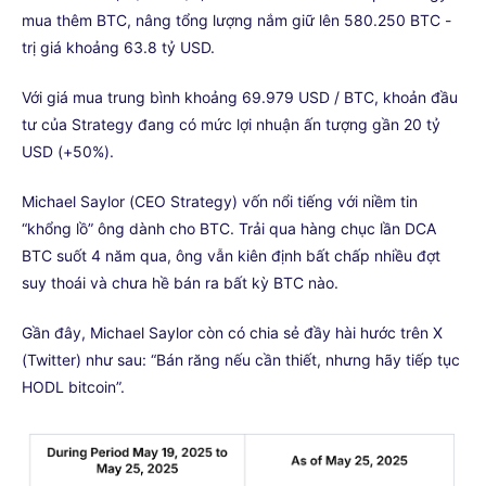
mua thêm BTC, nâng tổng lượng nắm giữ lên 580.250 BTC -
trị giá khoảng 63.8 tỷ USD.
Với giá mua trung bình khoảng 69.979 USD / BTC, khoản đầu
tư của Strategy đang có mức lợi nhuận ấn tượng gần 20 tỷ
USD (+50%).
Michael Saylor (CEO Strategy) vốn nổi tiếng với niềm tin
“khổng lồ” ông dành cho BTC. Trải qua hàng chục lần DCA
BTC suốt 4 năm qua, ông vẫn kiên định bất chấp nhiều đợt
suy thoái và chưa hề bán ra bất kỳ BTC nào.
Gần đây, Michael Saylor còn có chia sẻ đầy hài hước trên X
(Twitter) như sau: “Bán răng nếu cần thiết, nhưng hãy tiếp tục
HODL bitcoin”.