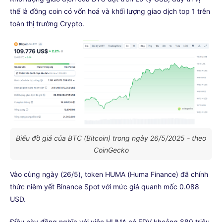
thế là đồng coin có vốn hoá và khối lượng giao dịch top 1 trên
toàn thị trường Crypto.
Biểu đồ giá của BTC (Bitcoin) trong ngày 26/5/2025 - theo
CoinGecko
Vào cùng ngày (26/5), token HUMA (Huma Finance) đã chính
thức niêm yết Binance Spot với mức giá quanh mốc 0.088
USD.
Điều này đồng nghĩa với việc HUMA có FDV khoảng 880 triệu