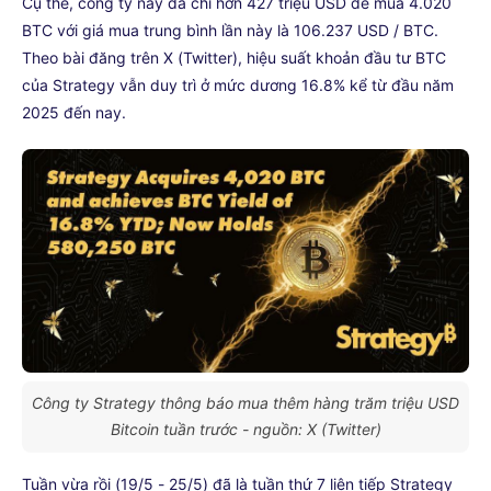
Cụ thể, công ty này đã chi hơn 427 triệu USD để mua 4.020
BTC với giá mua trung bình lần này là 106.237 USD / BTC.
Theo bài đăng trên X (Twitter), hiệu suất khoản đầu tư BTC
của Strategy vẫn duy trì ở mức dương 16.8% kể từ đầu năm
2025 đến nay.
Công ty Strategy thông báo mua thêm hàng trăm triệu USD
Bitcoin tuần trước - nguồn: X (Twitter)
Tuần vừa rồi (19/5 - 25/5) đã là tuần thứ 7 liên tiếp Strategy