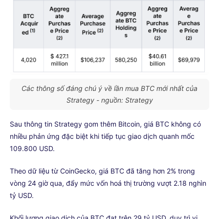
Các thông số đáng chú ý về lần mua BTC mới nhất của
Strategy - nguồn: Strategy
Sau thông tin Strategy gom thêm Bitcoin, giá BTC không có
nhiều phản ứng đặc biệt khi tiếp tục giao dịch quanh mốc
109.800 USD.
Theo dữ liệu từ CoinGecko, giá BTC đã tăng hơn 2% trong
vòng 24 giờ qua, đẩy mức vốn hoá thị trường vượt 2.18 nghìn
tỷ USD.
Khối lượng giao dịch của BTC đạt trên 29 tỷ USD, duy trì vị