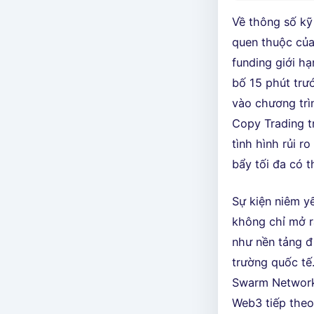
Về thông số k
quen thuộc của 
funding giới hạ
bố 15 phút trư
vào chương trì
Copy Trading t
tình hình rủi r
bẩy tối đa có 
Sự kiện niêm y
không chỉ mở r
như nền tảng đ
trường quốc tế.
Swarm Network 
Web3 tiếp theo