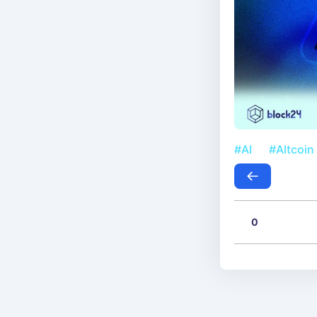
#AI
#Altcoin
0