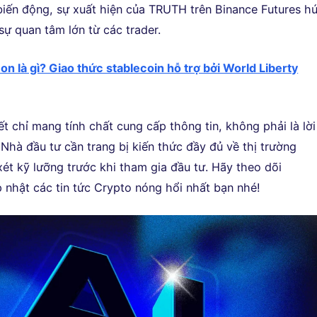
biến động, sự xuất hiện của TRUTH trên Binance Futures h
sự quan tâm lớn từ các trader.
on là gì? Giao thức stablecoin hỗ trợ bởi World Liberty
iết chỉ mang tính chất cung cấp thông tin, không phải là lời
Nhà đầu tư cần trang bị kiến thức đầy đủ về thị trường
xét kỹ lưỡng trước khi tham gia đầu tư. Hãy theo dõi
 nhật các tin tức Crypto nóng hổi nhất bạn nhé!