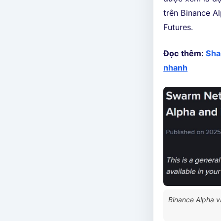
trên Binance Al
Futures.
Đọc thêm:
Sha
nhanh
Binance Alpha v