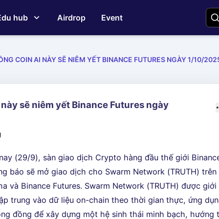
Edu hub
Airdrop
Event
ỒNG COIN AI NÀY SẼ NIÊM YẾT BINANCE FUTURES NGÀY 1/10/202
 này sẽ niêm yết Binance Futures ngày
g
ay (29/9), sàn giao dịch Crypto hàng đầu thế giới Binanc
ông báo sẽ mở giao dịch cho Swarm Network (TRUTH) trên
ha và Binance Futures. Swarm Network (TRUTH) được giới
tập trung vào dữ liệu on-chain theo thời gian thực, ứng dụ
ộng đồng để xây dựng một hệ sinh thái minh bạch, hướng t