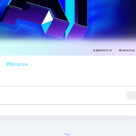
#Binance