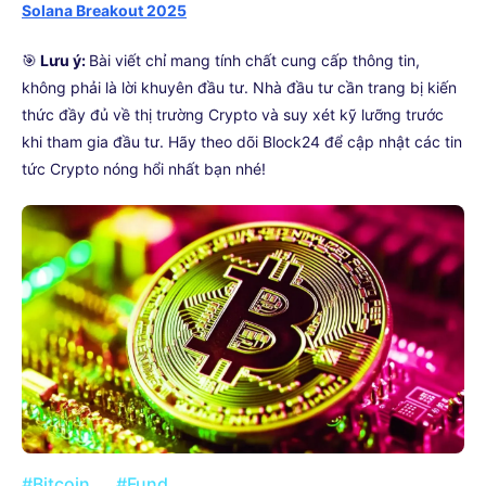
Solana Breakout 2025
🎯
Lưu ý:
Bài viết chỉ mang tính chất cung cấp thông tin,
không phải là lời khuyên đầu tư. Nhà đầu tư cần trang bị kiến
thức đầy đủ về thị trường Crypto và suy xét kỹ lưỡng trước
khi tham gia đầu tư. Hãy theo dõi Block24 để cập nhật các tin
tức Crypto nóng hổi nhất bạn nhé!
#Bitcoin
#Fund