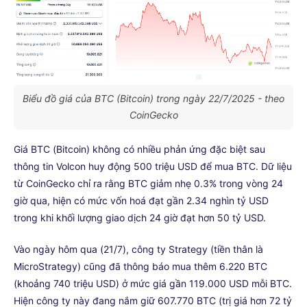
Biểu đồ giá của BTC (Bitcoin) trong ngày 22/7/2025 - theo
CoinGecko
Giá BTC (Bitcoin) không có nhiều phản ứng đặc biệt sau
thông tin Volcon huy động 500 triệu USD để mua BTC. Dữ liệu
từ CoinGecko chỉ ra rằng BTC giảm nhẹ 0.3% trong vòng 24
giờ qua, hiện có mức vốn hoá đạt gần 2.34 nghìn tỷ USD
trong khi khối lượng giao dịch 24 giờ đạt hơn 50 tỷ USD.
Vào ngày hôm qua (21/7), công ty Strategy (tiền thân là
MicroStrategy) cũng đã thông báo mua thêm 6.220 BTC
(khoảng 740 triệu USD) ở mức giá gần 119.000 USD mỗi BTC.
Hiện công ty này đang nắm giữ 607.770 BTC (trị giá hơn 72 tỷ