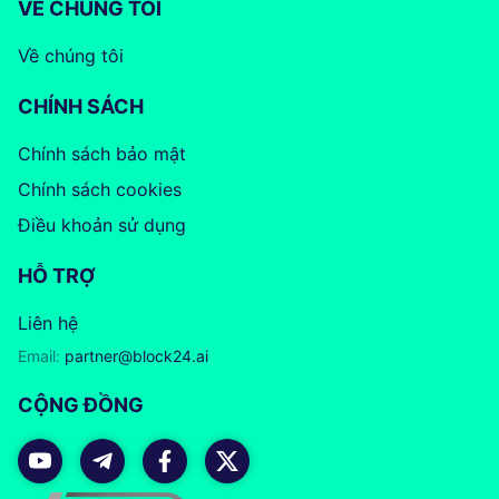
VỀ CHÚNG TÔI
Về chúng tôi
CHÍNH SÁCH
Chính sách bảo mật
Chính sách cookies
Điều khoản sử dụng
HỖ TRỢ
Liên hệ
Email:
partner@block24.ai
CỘNG ĐỒNG