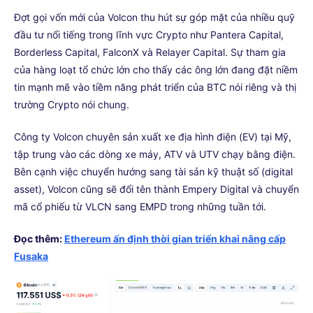
Đợt gọi vốn mới của Volcon thu hút sự góp mặt của nhiều quỹ
đầu tư nổi tiếng trong lĩnh vực Crypto như Pantera Capital,
Borderless Capital, FalconX và Relayer Capital. Sự tham gia
của hàng loạt tổ chức lớn cho thấy các ông lớn đang đặt niềm
tin mạnh mẽ vào tiềm năng phát triển của BTC nói riêng và thị
trường Crypto nói chung.
Công ty Volcon chuyên sản xuất xe địa hình điện (EV) tại Mỹ,
tập trung vào các dòng xe máy, ATV và UTV chạy bằng điện.
Bên cạnh việc chuyển hướng sang tài sản kỹ thuật số (digital
asset), Volcon cũng sẽ đổi tên thành Empery Digital và chuyển
mã cổ phiếu từ VLCN sang EMPD trong những tuần tới.
Đọc thêm:
Ethereum ấn định thời gian triển khai nâng cấp
Fusaka