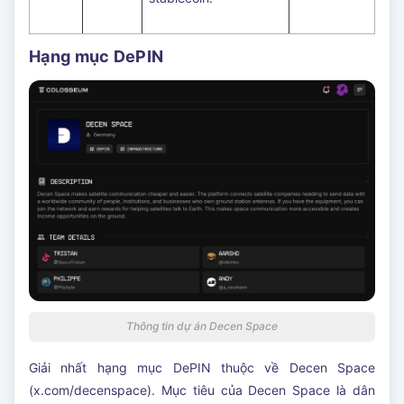
Hạng mục DePIN
Thông tin dự án Decen Space
Giải nhất hạng mục DePIN thuộc về Decen Space
(x.com/decenspace). Mục tiêu của Decen Space là dân