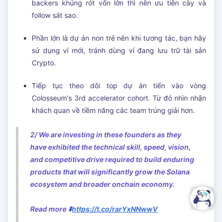
backers khủng rót vốn lớn thì nên ưu tiên cày và
follow sát sao.
Phần lớn là dự án non trẻ nên khi tương tác, bạn hãy
sử dụng ví mới, tránh dùng ví đang lưu trữ tài sản
Crypto.
Tiếp tục theo dõi top dự án tiến vào vòng
Colosseum's 3rd accelerator cohort. Từ đó nhìn nhận
khách quan về tiềm năng các team trúng giải hơn.
2/ We are investing in these founders as they
have exhibited the technical skill, speed, vision,
and competitive drive required to build enduring
products that will significantly grow the Solana
ecosystem and broader onchain economy.
Read more ⬇️
https://t.co/rarYxNNwwV