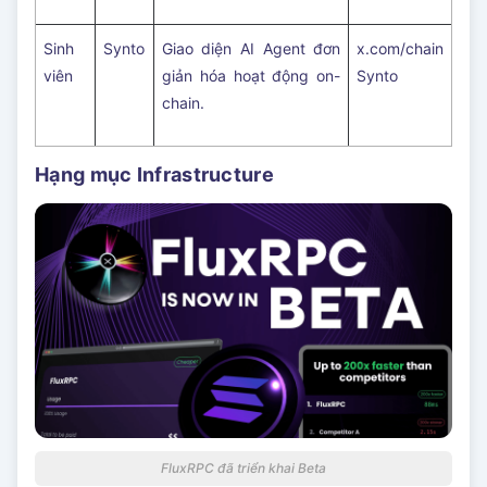
Sinh
Synto
Giao diện AI Agent đơn
x.com/chain
viên
giản hóa hoạt động on-
Synto
chain.
Hạng mục Infrastructure
FluxRPC đã triển khai Beta