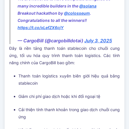
many incredible builders in the
@solana
Breakout hackathon by
@colosseum
.
Congratulations to all the winners!!
https://t.co/xLefZX6cjY
— CargoBill (@cargobilldotai)
July 3, 2025
Đây là nền tảng thanh toán stablecoin cho chuỗi cung
ứng, tối ưu hóa quy trình thanh toán logistics. Các tính
năng chính của CargoBill bao gồm:
Thanh toán logistics xuyên biên giới hiệu quả bằng
stablecoin
Giảm chi phí giao dịch hoặc khi đổi ngoại tệ
Cải thiện tính thanh khoản trong giao dịch chuỗi cung
ứng