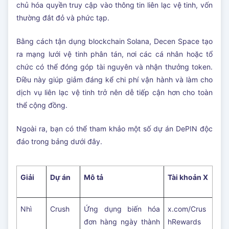
chủ hóa quyền truy cập vào thông tin liên lạc vệ tinh, vốn
thường đắt đỏ và phức tạp.
Bằng cách tận dụng blockchain Solana, Decen Space tạo
ra mạng lưới vệ tinh phân tán, nơi các cá nhân hoặc tổ
chức có thể đóng góp tài nguyên và nhận thưởng token.
Điều này giúp giảm đáng kể chi phí vận hành và làm cho
dịch vụ liên lạc vệ tinh trở nên dễ tiếp cận hơn cho toàn
thể cộng đồng.
Ngoài ra, bạn có thể tham khảo một số dự án DePIN độc
đáo trong bảng dưới đây.
Giải
Dự án
Mô tả
Tài khoản X
Nhì
Crush
Ứng dụng biến hóa
x.com/Crus
đơn hàng ngày thành
hRewards