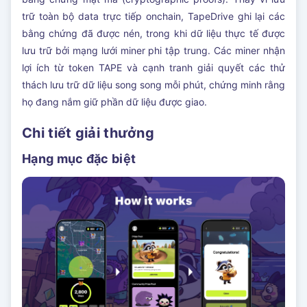
trữ toàn bộ data trực tiếp onchain, TapeDrive ghi lại các
bằng chứng đã được nén, trong khi dữ liệu thực tế được
lưu trữ bởi mạng lưới miner phi tập trung. Các miner nhận
lợi ích từ token TAPE và cạnh tranh giải quyết các thử
thách lưu trữ dữ liệu song song mỗi phút, chứng minh rằng
họ đang nắm giữ phần dữ liệu được giao.
Chi tiết giải thưởng
Hạng mục đặc biệt