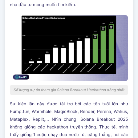
nhà đầu tư mong muốn tìm kiếm.
Số lượng dự án tham gia Solana Breakout Hackathon đông nhất
Sự kiện lần này được tài trợ bởi các tên tuổi lớn như
Pump.fun, Wormhole, MagicBlock, Render, Perena, Walrus,
Metaplex, Replit,... Nhìn chung, Solana Breakout 2025
không giống các hackathon truyền thống. Thực tế, mình
thấy giống 1 cuộc chạy đua nước rút căng thẳng, nơi các