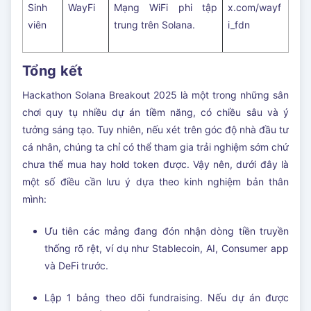
Sinh
WayFi
Mạng WiFi phi tập
x.com/wayf
viên
trung trên Solana.
i_fdn
Tổng kết
Hackathon Solana Breakout 2025 là một trong những sân
chơi quy tụ nhiều dự án tiềm năng, có chiều sâu và ý
tưởng sáng tạo. Tuy nhiên, nếu xét trên góc độ nhà đầu tư
cá nhân, chúng ta chỉ có thể tham gia trải nghiệm sớm chứ
chưa thể mua hay hold token được. Vậy nên, dưới đây là
một số điều cần lưu ý dựa theo kinh nghiệm bản thân
mình:
Ưu tiên các mảng đang đón nhận dòng tiền truyền
thống rõ rệt, ví dụ như Stablecoin, AI, Consumer app
và DeFi trước.
Lập 1 bảng theo dõi fundraising. Nếu dự án được