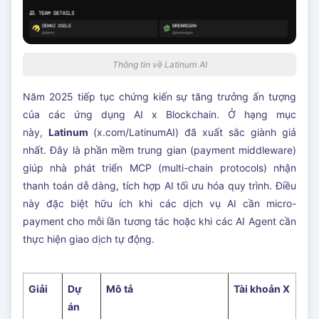
Thông tin về Latinum AI
Năm 2025 tiếp tục chứng kiến sự tăng trưởng ấn tượng
của các ứng dụng AI x Blockchain. Ở hạng mục
này,
Latinum
(x.com/LatinumAI) đã xuất sắc giành giả
nhất. Đây là phần mềm trung gian (payment middleware)
giúp nhà phát triển MCP (multi-chain protocols) nhận
thanh toán dễ dàng, tích hợp AI tối ưu hóa quy trình. Điều
này đặc biệt hữu ích khi các dịch vụ AI cần micro-
payment cho mỗi lần tương tác hoặc khi các AI Agent cần
thực hiện giao dịch tự động.
Giải
Dự
Mô tả
Tài khoản X
án