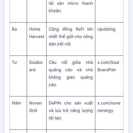
tài sản micro thanh
khoản.
Ba
Home
Cộng đồng ReFi lớn
Updating
Harvest
nhất thế giới cho nông
dân kết nối.
Tư
Soulbo
Cầu nối giữa nhà
x.com/Soul
ard
quảng cáo và chủ
BoardFdn
không gian quảng
cáo.
Năm
Noven
DePIN cho sản xuất
x.com/nove
Grid
và lưu trữ năng lượng
nenergy
tái tạo.