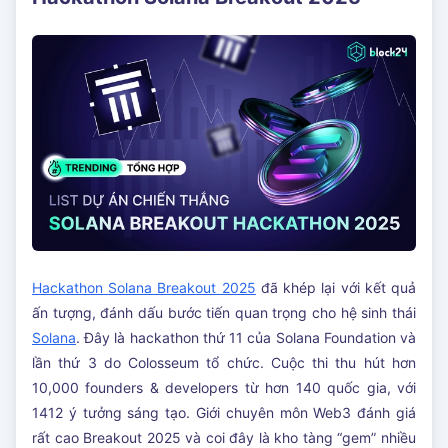
Hackathon Solana Breakout 2025
đã khép lại với kết quả
ấn tượng, đánh dấu bước tiến quan trọng cho hệ sinh thái
Solana
. Đây là hackathon thứ 11 của Solana Foundation và
lần thứ 3 do Colosseum tổ chức. Cuộc thi thu hút hơn
10,000 founders & developers từ hơn 140 quốc gia, với
1412 ý tưởng sáng tạo. Giới chuyên môn Web3 đánh giá
rất cao Breakout 2025 và coi đây là kho tàng “gem” nhiều