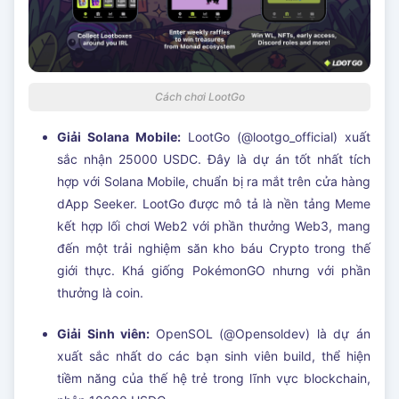
Cách chơi LootGo
Giải Solana Mobile:
LootGo (@lootgo_official) xuất
sắc nhận 25000 USDC. Đây là dự án tốt nhất tích
hợp với Solana Mobile, chuẩn bị ra mắt trên cửa hàng
dApp Seeker. LootGo được mô tả là nền tảng Meme
kết hợp lối chơi Web2 với phần thưởng Web3, mang
đến một trải nghiệm săn kho báu Crypto trong thế
giới thực. Khá giống PokémonGO nhưng với phần
thưởng là coin.
Giải Sinh viên:
OpenSOL (@Opensoldev) là dự án
xuất sắc nhất do các bạn sinh viên build, thể hiện
tiềm năng của thế hệ trẻ trong lĩnh vực blockchain,