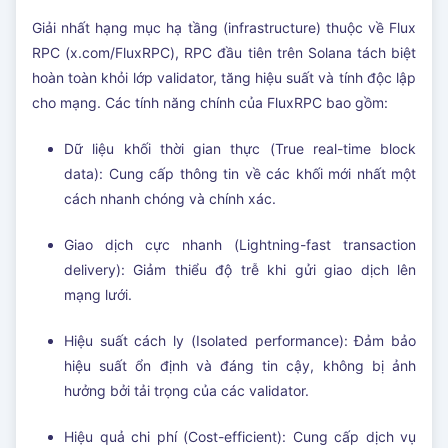
Giải nhất hạng mục hạ tầng (infrastructure) thuộc về Flux
RPC (x.com/FluxRPC), RPC đầu tiên trên Solana tách biệt
hoàn toàn khỏi lớp validator, tăng hiệu suất và tính độc lập
cho mạng. Các tính năng chính của FluxRPC bao gồm:
Dữ liệu khối thời gian thực (True real-time block
data): Cung cấp thông tin về các khối mới nhất một
cách nhanh chóng và chính xác.
Giao dịch cực nhanh (Lightning-fast transaction
delivery): Giảm thiểu độ trễ khi gửi giao dịch lên
mạng lưới.
Hiệu suất cách ly (Isolated performance): Đảm bảo
hiệu suất ổn định và đáng tin cậy, không bị ảnh
hưởng bởi tải trọng của các validator.
Hiệu quả chi phí (Cost-efficient): Cung cấp dịch vụ