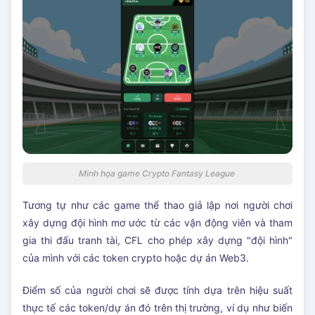
Minh họa game Crypto Fantasy League
Tương tự như các game thể thao giả lập nơi người chơi
xây dựng đội hình mơ ước từ các vận động viên và tham
gia thi đấu tranh tài, CFL cho phép xây dựng "đội hình"
của mình với các token crypto hoặc dự án Web3.
Điểm số của người chơi sẽ được tính dựa trên hiệu suất
thực tế các token/dự án đó trên thị trường, ví dụ như biến