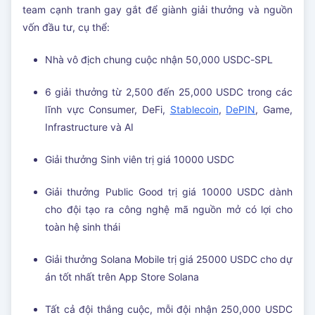
team cạnh tranh gay gắt để giành giải thưởng và nguồn
vốn đầu tư, cụ thể:
Nhà vô địch chung cuộc nhận 50,000 USDC-SPL
6 giải thưởng từ 2,500 đến 25,000 USDC trong các
lĩnh vực Consumer, DeFi,
Stablecoin
,
DePIN
, Game,
Infrastructure và AI
Giải thưởng Sinh viên trị giá 10000 USDC
Giải thưởng Public Good trị giá 10000 USDC dành
cho đội tạo ra công nghệ mã nguồn mở có lợi cho
toàn hệ sinh thái
Giải thưởng Solana Mobile trị giá 25000 USDC cho dự
án tốt nhất trên App Store Solana
Tất cả đội thắng cuộc, mỗi đội nhận 250,000 USDC