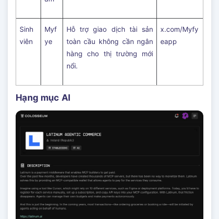
Sinh
Myf
Hỗ trợ giao dịch tài sản
x.com/Myfy
viên
ye
toàn cầu không cần ngân
eapp
hàng cho thị trường mới
nổi.
Hạng mục AI