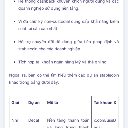
Hệ thống cashback khuyến khích người dùng và các
doanh nghiệp sử dụng nền tảng.
Ví đa chữ ký non-custodial cung cấp khả năng kiểm
soát tài sản cao nhất
Hỗ trợ chuyển đổi dễ dàng giữa tiền pháp định và
stablecoin cho các doanh nghiệp.
Tích hợp tài khoản ngân hàng Mỹ và thẻ ghi nợ
Ngoài ra, bạn có thể tìm hiểu thêm các dự án stablecoin
khác trong bảng dưới đây.
Giải
Dự án
Mô tả
Tài khoản X
Nhì
Decal
Nền tảng thanh toán
x.com/useD
và lòng trung thành
ecal