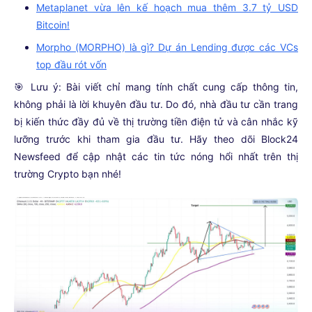
Metaplanet vừa lên kế hoạch mua thêm 3.7 tỷ USD
Bitcoin!
Morpho (MORPHO) là gì? Dự án Lending được các VCs
top đầu rót vốn
🎯 Lưu ý: Bài viết chỉ mang tính chất cung cấp thông tin,
không phải là lời khuyên đầu tư. Do đó, nhà đầu tư cần trang
bị kiến thức đầy đủ về thị trường tiền điện tử và cân nhắc kỹ
lưỡng trước khi tham gia đầu tư. Hãy theo dõi Block24
Newsfeed để cập nhật các tin tức nóng hổi nhất trên thị
trường Crypto bạn nhé!