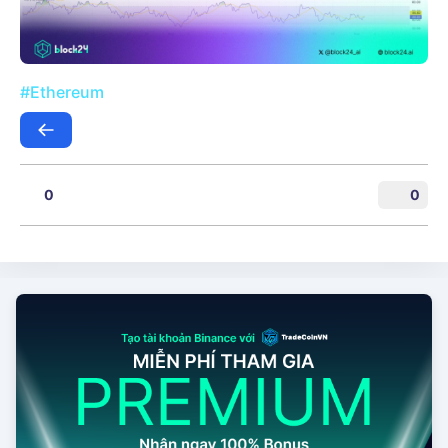
#Ethereum
0
0