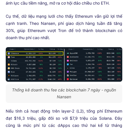
ánh lực cầu tiềm năng, mở ra cơ hội đảo chiều cho ETH.
Cụ thể, dữ liệu mạng lưới cho thấy Ethereum vẫn giữ lợi thế
cạnh tranh. Theo Nansen, phí giao dịch hàng tuần đã tăng
30%, giúp Ethereum vượt Tron để trở thành blockchain có
doanh thu phí cao nhất.
Thống kê doanh thu fee các blockchain 7 ngày - nguồn
Nansen
Nếu tính cả hoạt động trên layer-2 (L2), tổng phí Ethereum
đạt $16,3 triệu, gấp đôi so với $7,9 triệu của Solana. Đây
cũng là mức phí từ các dApps cao thứ hai kể từ tháng