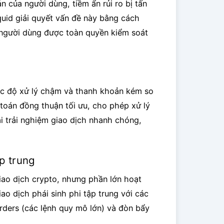
 của người dùng, tiềm ẩn rủi ro bị tấn
quid giải quyết vấn đề này bằng cách
i người dùng được toàn quyền kiểm soát
tốc độ xử lý chậm và thanh khoản kém so
toán đồng thuận tối ưu, cho phép xử lý
i trải nghiệm giao dịch nhanh chóng,
ập trung
giao dịch crypto, nhưng phần lớn hoạt
ao dịch phái sinh phi tập trung với các
rders (các lệnh quy mô lớn) và đòn bẩy