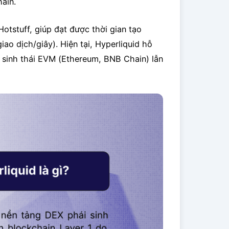
ain.
tstuff, giúp đạt được thời gian tạo
iao dịch/giây). Hiện tại, Hyperliquid hỗ
ệ sinh thái EVM (Ethereum, BNB Chain) lẫn