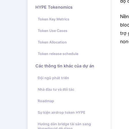
độ 
HYPE Tokenomics
Nền
Token Key Metrics
bloc
Token Use Cases
trợ
non
Token Allocation
Token release schedule
Các thông tin khác của dự án
Đội ngũ phát triển
Nhà đầu tư và đối tác
Roadmap
Sự kiện airdrop token HYPE
Hướng dẫn bridge tài sản sang
Hyperliquid dễ dàng