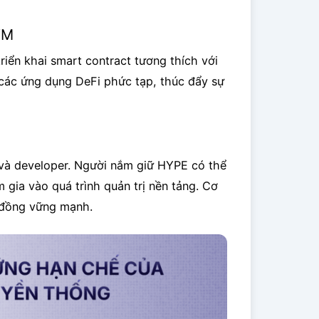
VM
iển khai smart contract tương thích với
các ứng dụng DeFi phức tạp, thúc đẩy sự
và developer. Người nắm giữ HYPE có thể
 gia vào quá trình quản trị nền tảng. Cơ
 đồng vững mạnh.