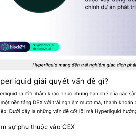
Hyperliquid mang đến trải nghiệm giao dịch phái
perliquid giải quyết vấn đề gì?
erliquid ra đời nhằm khắc phục những hạn chế của các sàn
 một nền tảng DEX với trải nghiệm mượt mà, thanh khoản c
iệp. Dưới đây là những vấn đề cốt lõi mà Hyperliquid hướng
ảm sự phụ thuộc vào CEX