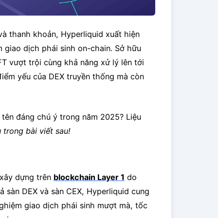
à thanh khoản, Hyperliquid xuất hiện
m giao dịch phái sinh on-chain. Sở hữu
 vượt trội cùng khả năng xử lý lên tới
c điểm yếu của DEX truyền thống mà còn
ái tên đáng chú ý trong năm 2025? Liệu
 trong bài viết sau!
xây dựng trên
blockchain Layer 1
do
cả sàn DEX và sàn CEX, Hyperliquid cung
ghiệm giao dịch phái sinh mượt mà, tốc