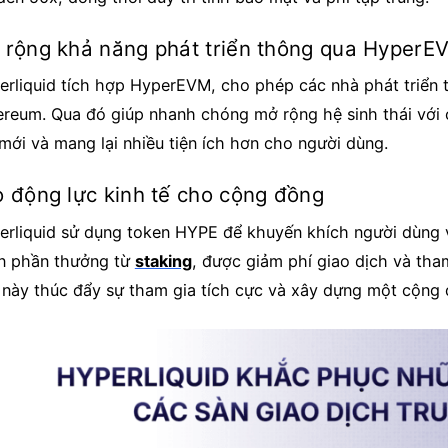
 rộng khả năng phát triển thông qua HyperE
erliquid tích hợp HyperEVM, cho phép các nhà phát triển tr
ereum. Qua đó giúp nhanh chóng mở rộng hệ sinh thái với 
mới và mang lại nhiều tiện ích hơn cho người dùng.
o động lực kinh tế cho cộng đồng
erliquid sử dụng token HYPE để khuyến khích người dùng 
n phần thưởng từ
staking
, được giảm phí giao dịch và tham
 này thúc đẩy sự tham gia tích cực và xây dựng một cộng