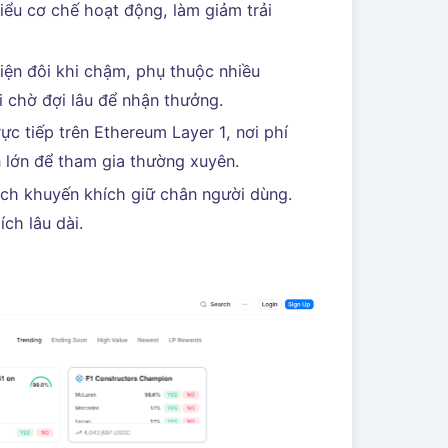
iểu cơ chế hoạt động, làm giảm trải
kiện đôi khi chậm, phụ thuộc nhiều
 chờ đợi lâu để nhận thưởng.
ực tiếp trên Ethereum Layer 1, nơi phí
n lớn để tham gia thường xuyên.
sách khuyến khích giữ chân người dùng.
ích lâu dài.