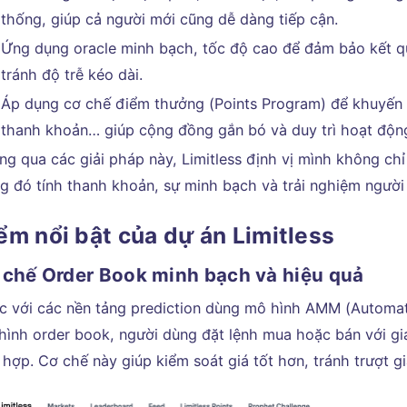
thống, giúp cả người mới cũng dễ dàng tiếp cận.
Ứng dụng oracle minh bạch, tốc độ cao để đảm bảo kết q
tránh độ trễ kéo dài.
Áp dụng cơ chế điểm thưởng (Points Program) để khuyến 
thanh khoản… giúp cộng đồng gắn bó và duy trì hoạt động
g qua các giải pháp này, Limitless định vị mình không chỉ
ng đó tính thanh khoản, sự minh bạch và trải nghiệm người
ểm nổi bật của dự án Limitless
 chế Order Book minh bạch và hiệu quả
c với các nền tảng prediction dùng mô hình AMM (Automat
hình order book, người dùng đặt lệnh mua hoặc bán với giá
 hợp. Cơ chế này giúp kiểm soát giá tốt hơn, tránh trượt 