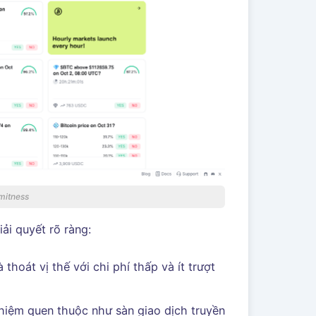
mitness
ải quyết rõ ràng:
thoát vị thế với chi phí thấp và ít trượt
ghiệm quen thuộc như sàn giao dịch truyền