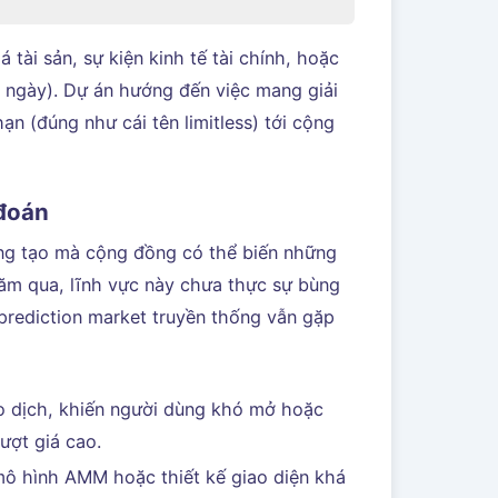
 tài sản, sự kiện kinh tế tài chính, hoặc
, ngày). Dự án hướng đến việc mang giải
n (đúng như cái tên limitless) tới cộng
 đoán
áng tạo mà cộng đồng có thể biến những
 năm qua, lĩnh vực này chưa thực sự bùng
 prediction market truyền thống vẫn gặp
iao dịch, khiến người dùng khó mở hoặc
ượt giá cao.
mô hình AMM hoặc thiết kế giao diện khá