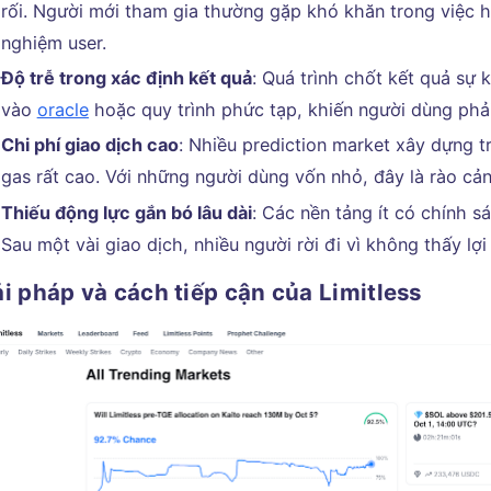
rối. Người mới tham gia thường gặp khó khăn trong việc h
nghiệm user.
Độ trễ trong xác định kết quả
: Quá trình chốt kết quả sự 
vào
oracle
hoặc quy trình phức tạp, khiến người dùng phải
Chi phí giao dịch cao
: Nhiều prediction market xây dựng tr
gas rất cao. Với những người dùng vốn nhỏ, đây là rào cả
Thiếu động lực gắn bó lâu dài
: Các nền tảng ít có chính 
Sau một vài giao dịch, nhiều người rời đi vì không thấy lợi 
i pháp và cách tiếp cận của Limitless