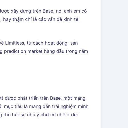
 được xây dựng trên Base, nơi anh em có
, hay thậm chí là các vấn đề kinh tế
về Limitless, từ cách hoạt động, sản
g prediction market hàng đầu trong năm
et) được phát triển trên Base, một mạng
ới mục tiêu là mang đến trải nghiệm minh
g thu hút sự chú ý nhờ cơ chế order