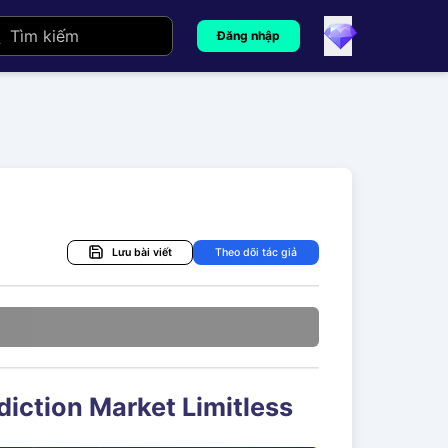
Đăng nhập
Lưu bài viết
Theo dõi tác giả
ediction Market Limitless