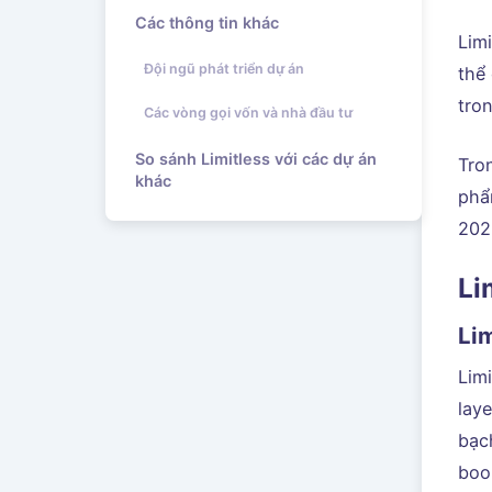
Các thông tin khác
Lim
Đội ngũ phát triển dự án
thể 
tro
Các vòng gọi vốn và nhà đầu tư
So sánh Limitless với các dự án
Tron
khác
phẩ
202
Li
Lim
Limi
lay
bạc
boo