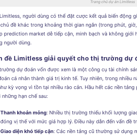
Trang chủ dự án Limitless
Limitless, người dùng có thể đặt cược kết quả biến động giá
 chủ đề khác trong khoảng thời gian ngắn (trong phút, giờ
 prediction market dễ tiếp cận, minh bạch và không giới hạ
g người dùng.
n đề Limitless giải quyết cho thị trường dự
 trường dự đoán vốn được xem là một công cụ tài chính s
oán cá nhân thành giá trị kinh tế. Tuy nhiên, trong nhiều
hư kỳ vọng vì tồn tại nhiều rào cản. Hầu hết các nền tảng
i những hạn chế sau:
Thanh khoản mỏng
: Nhiều thị trường thiếu khối lượng g
đóng vị thế với mức giá hợp lý. Điều này dẫn đến vấn đề tr
Giao diện khó tiếp cận
: Các nền tảng cũ thường sử dụng 