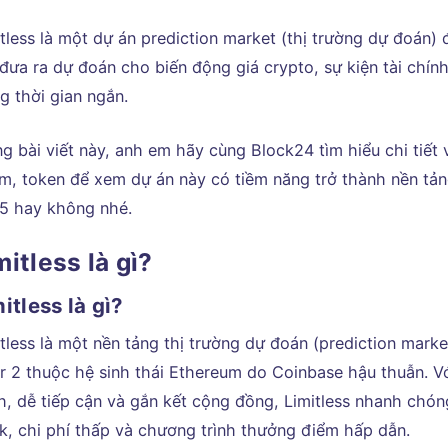
itless là một dự án prediction market (thị trường dự đoán)
đưa ra dự đoán cho biến động giá crypto, sự kiện tài chính
ng thời gian ngắn.
g bài viết này, anh em hãy cùng Block24 tìm hiểu chi tiết 
m, token để xem dự án này có tiềm năng trở thành nền tản
5 hay không nhé.
mitless là gì?
itless là gì?
tless là một nền tảng thị trường dự đoán (prediction mark
er 2 thuộc hệ sinh thái Ethereum do Coinbase hậu thuẫn. V
h, dễ tiếp cận và gắn kết cộng đồng, Limitless nhanh chón
k, chi phí thấp và chương trình thưởng điểm hấp dẫn.