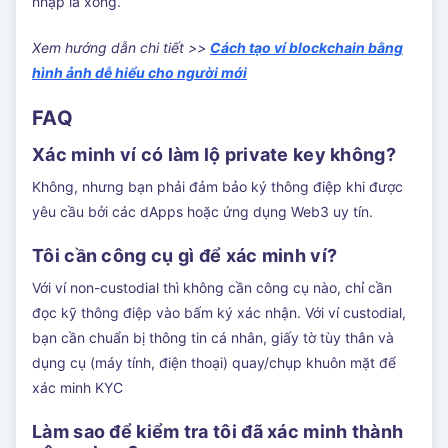
nhập là xong.
Xem hướng dẫn chi tiết >>
Cách tạo ví blockchain bằng
hình ảnh dễ hiểu cho người mới
FAQ
Xác minh ví có làm lộ private key không?
Không, nhưng bạn phải đảm bảo ký thông điệp khi được
yêu cầu bởi các dApps hoặc ứng dụng Web3 uy tín.
Tôi cần công cụ gì để xác minh ví?
Với ví non-custodial thì không cần công cụ nào, chỉ cần
đọc kỹ thông điệp vào bấm ký xác nhận. Với ví custodial,
bạn cần chuẩn bị thông tin cá nhân, giấy tờ tùy thân và
dụng cụ (máy tính, điện thoại) quay/chụp khuôn mặt để
xác minh KYC
Làm sao để kiểm tra tôi đã xác minh thành