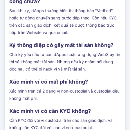
công chưa?
Sau khi ký, dApps thường hiển thị thông báo "Verified"
hoặc tự động chuyển sang bước tiếp theo. Còn nếu KYC
trên các sàn giao dịch, kết quả sẽ được thông báo trực
tiếp trên Website và qua email.
Ký thông điệp có gây mất tài sản không?
Chữ ký yêu cầu từ các dApps hoặc ứng dụng Web3 uy tín
thì sẽ không mất tài sản. Nhưng nếu ký nhầm nội dung
độc hại, có thể bị hack ví và mất tài sản.
Xác minh ví có mất phí không?
Xác minh trên cả 2 dạng ví non-custodial và custodial đều
không mất phí.
Xác minh ví có cần KYC không?
Cần KYC đối với ví custodial trên các sàn giao dịch, và
không cần KYC đối với các ví non-custodial.