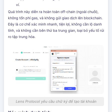
ví.
Quá trình này diễn ra hoàn toàn off-chain (ngoài chuỗi),
không tốn phí gas, và không gửi giao dịch lên blockchain.
Đây là cơ chế xác minh nhanh, tiện lợi, không cần lộ danh
tính, và không cần bên thứ ba trung gian, loại bỏ yếu tố rủi
ro tập trung hóa.
Lens Protocol yêu cầu chữ ký để tạo tài khoản