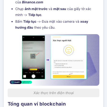
của
Binance.com
Chụp
ảnh mặt trước
và
mặt sau
của giấy tờ xác
minh ->
Tiếp tục
.
Bấm
Tiếp tục
-> Đưa mặt vào camera và
xoay
hướng đầu
theo yêu cầu.
Xác thực trên điện thoại
Tổng quan ví blockchain