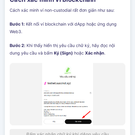
Cách xác minh ví non-custodial rất đơn giản như sau:
Bước 1:
Kết nối ví blockchain với dApp hoặc ứng dụng
Web3.
Bước 2:
Khi thấy hiển thị yêu cầu chữ ký, hãy đọc nội
dung yêu cầu và bấm
Ký (Sign)
hoặc
Xác nhận
.
Bấm xác nhận chữ ký khi dApp yêu cầu