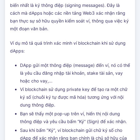
biến nhất là ký thông điệp (signing messages). Đây là
cách mà dApps hoặc các nền tảng Web3 xác nhận rằng
bạn thực sự sở hữu quyền kiểm soát ví, thông qua việc ký
một đoạn văn bản.
Ví dụ mô tả quá trình xác minh ví blockchain khi sử dụng
dApps:
DApp gửi một thông điệp (message) đến ví, nó có thể
là yêu cầu đăng nhập tài khoản, stake tài sản, vay
hoặc cho vay,...
Ví blockchain sử dụng private key để tạo ra một chữ
ký số (chuỗi ký tự được mã hóa) tương ứng với nội
dung thông điệp.
Bạn sẽ thấy một pop-up trên ví, hiển thị nội dung
thông điệp và yêu cầu bấm “Ký” (Sign) để xác nhận.
Sau khi bấm "Ký", ví blockchain gửi chữ ký số cho
dApp để xác nhận rằng bạn chính là chủ sở hữu của