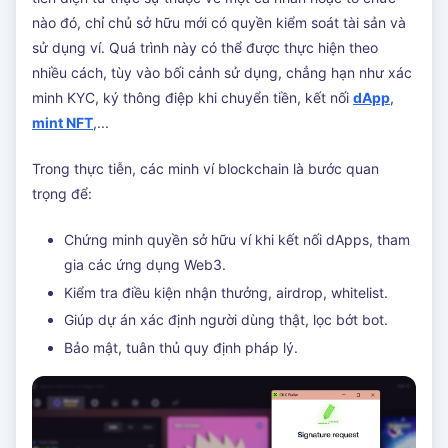
nào đó, chỉ chủ sở hữu mới có quyền kiểm soát tài sản và
sử dụng ví. Quá trình này có thể được thực hiện theo
nhiều cách, tùy vào bối cảnh sử dụng, chẳng hạn như xác
minh KYC, ký thông điệp khi chuyển tiền, kết nối
dApp
,
mint NFT
,...
Trong thực tiễn, các minh ví blockchain là bước quan
trọng để:
Chứng minh quyền sở hữu ví khi kết nối dApps, tham
gia các ứng dụng Web3.
Kiểm tra điều kiện nhận thưởng, airdrop, whitelist.
Giúp dự án xác định người dùng thật, lọc bớt bot.
Bảo mật, tuân thủ quy định pháp lý.