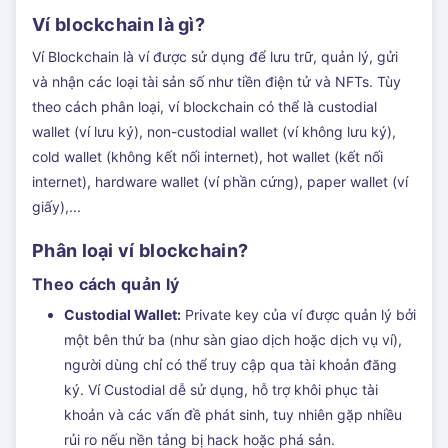
Ví blockchain là gì?
Ví Blockchain là ví được sử dụng để lưu trữ, quản lý, gửi
và nhận các loại tài sản số như tiền điện tử và NFTs. Tùy
theo cách phân loại, ví blockchain có thể là custodial
wallet (ví lưu ký), non-custodial wallet (ví không lưu ký),
cold wallet (không kết nối internet), hot wallet (kết nối
internet), hardware wallet (ví phần cứng), paper wallet (ví
giấy),...
Phân loại ví blockchain?
Theo cách quản lý
Custodial Wallet:
Private key của ví được quản lý bởi
một bên thứ ba (như sàn giao dịch hoặc dịch vụ ví),
người dùng chỉ có thể truy cập qua tài khoản đăng
ký. Ví Custodial dễ sử dụng, hỗ trợ khôi phục tài
khoản và các vấn đề phát sinh, tuy nhiên gặp nhiều
rủi ro nếu nền tảng bị hack hoặc phá sản.