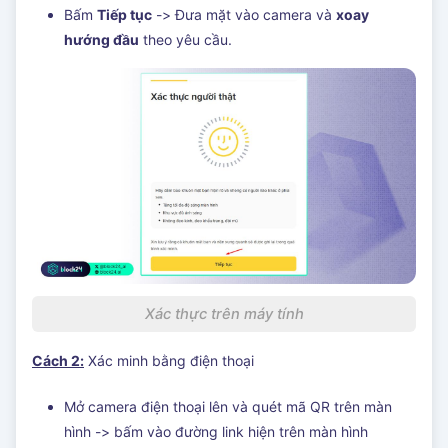
Bấm
Tiếp tục
-> Đưa mặt vào camera và
xoay
hướng đầu
theo yêu cầu.
Xác thực trên máy tính
Cách 2:
Xác minh bằng điện thoại
Mở camera điện thoại lên và quét mã QR trên màn
hình -> bấm vào đường link hiện trên màn hình