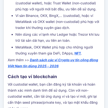
(custodial wallet), hoặc Trust Wallet (non-custodial)
phù hợp với người mới bắt đầu, ưu tiên dễ sử dụng.
Ví sàn Binance, OKX, BingX,... (custodial), hoặc ví
MetaMask và OKX wallet (non-custodial) phù hợp với
trader khi thường xuyên giao dịch.
Nên dùng các ví lạnh như Ledger hoặc Trezor khi lưu
trữ tài sản dài hạn, ưu tiên an toàn.
MetaMask, OKX Wallet phù hợp cho những người
thường xuyên tham gia DeFi, DApps,
NFT
.
Xem thêm >>
Danh sách các ví Crypto uy tín cộng đồng
Việt Nam tin dùng 2025 - 2026
Cách tạo ví blockchain
Với custodial wallet, bạn cần đăng ký tài khoản và hoàn
thành xác minh danh tính để sử dụng. Còn với non-
custodial wallet, cần tải ứng dụng ví và tạo ví mới, ghi lại
cẩn thận seed phrase/private key, và tạo mật khẩu đăng