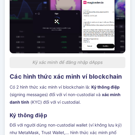
Ký xác minh để đăng nhập dApps
Các hình thức xác minh ví blockchain
Có 2 hình thức xác minh ví blockchain là:
Ký thông điệp
(signing messages) đối với ví non-custodial và
xác minh
danh tính
(KYC) đối với ví custodial.
Ký thông điệp
Đối với người dùng non-custodial wallet (ví không lưu ký)
như MetaMask, Trust Wallet,... hình thức xác minh phổ