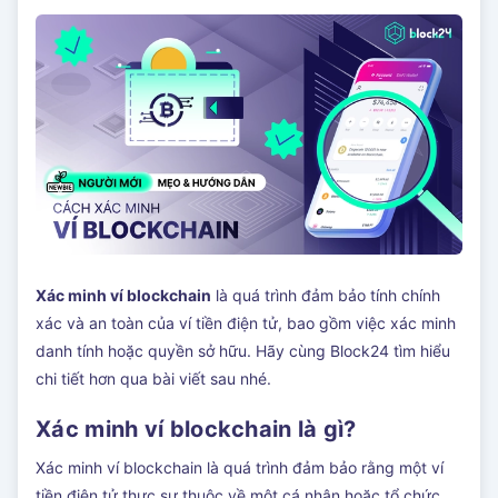
Xác minh ví blockchain
là quá trình đảm bảo tính chính
xác và an toàn của ví tiền điện tử, bao gồm việc xác minh
danh tính hoặc quyền sở hữu. Hãy cùng Block24 tìm hiểu
chi tiết hơn qua bài viết sau nhé.
Xác minh ví blockchain là gì?
Xác minh ví blockchain là quá trình đảm bảo rằng một ví
tiền điện tử thực sự thuộc về một cá nhân hoặc tổ chức