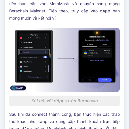
tiên bạn cần vào MetaMask và chuyển sang mạng
Berachain Mainnet. Tiếp theo, truy cập vào dApp bạn
mong muốn và kết nối ví.
Kết nối với dApps trên Berachain
Sau khi đã connect thành công, bạn thực hiện các thao
tác khác như swap và cung cấp thanh khoản trực tiếp
trong dApp bằng MetaMask như bình thường. Ở đây,