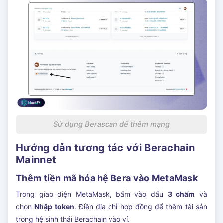
Sử dụng Berascan để thêm mạng
Hướng dẫn tương tác với Berachain
Mainnet
Thêm tiền mã hóa hệ Bera vào MetaMask
Trong giao diện MetaMask, bấm vào dấu
3 chấm
và
chọn
Nhập token
. Điền địa chỉ hợp đồng để thêm tài sản
trong hệ sinh thái Berachain vào ví.