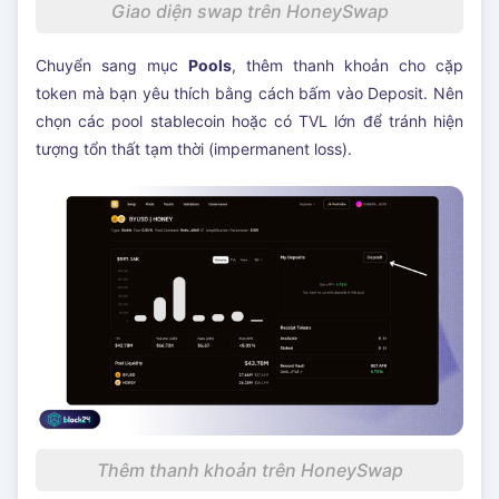
Giao diện swap trên HoneySwap
Chuyển sang mục
Pools
, thêm thanh khoản cho cặp
token mà bạn yêu thích bằng cách bấm vào Deposit. Nên
chọn các pool stablecoin hoặc có TVL lớn để tránh hiện
tượng tổn thất tạm thời (impermanent loss).
Thêm thanh khoản trên HoneySwap