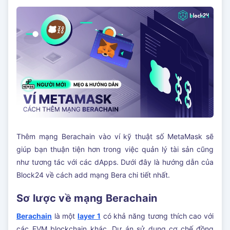
Thêm mạng Berachain vào ví kỹ thuật số MetaMask sẽ
giúp bạn thuận tiện hơn trong việc quản lý tài sản cũng
như tương tác với các dApps. Dưới đây là hướng dẫn của
Block24 về cách add mạng Bera chi tiết nhất.
Sơ lược về mạng Berachain
Berachain
là một
layer 1
có khả năng tương thích cao với
các EVM blockchain khác. Dự án sử dụng cơ chế đồng