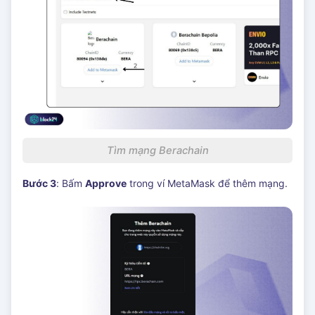
Tìm mạng Berachain
Bước 3
: Bấm
Approve
trong ví MetaMask để thêm mạng.