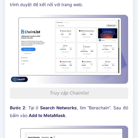
trình duyệt để kết nối với trang web.
Truy cập Chainlist
Bước 2
: Tại ô
Search Networks
, tìm “Berachain”. Sau đó
bấm vào
Add to MetaMask
.