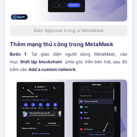
Bấm Approve trong ví MetaMask
Thêm mạng thủ công trong MetaMask
Bước 1
: Tại giao diện người dùng MetaMask, vào
mục
thiết lập blockchain
phía góc trên bên trái, sau đó
bấm vào
Add a custom network
.