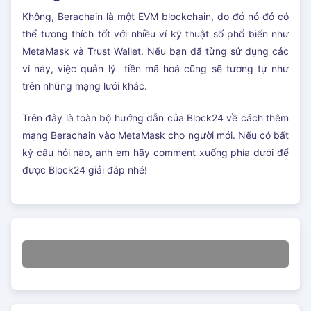
Không, Berachain là một EVM blockchain, do đó nó đó có
thể tương thích tốt với nhiều ví kỹ thuật số phổ biến như
MetaMask và Trust Wallet. Nếu bạn đã từng sử dụng các
ví này, việc quản lý tiền mã hoá cũng sẽ tương tự như
trên những mạng lưới khác.
Trên đây là toàn bộ hướng dẫn của Block24 về cách thêm
mạng Berachain vào MetaMask cho người mới. Nếu có bất
kỳ câu hỏi nào, anh em hãy comment xuống phía dưới để
được Block24 giải đáp nhé!