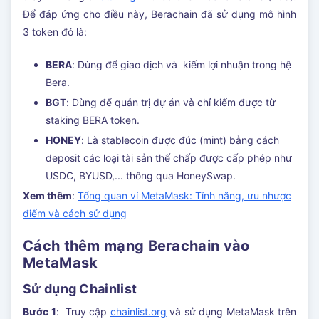
Để đáp ứng cho điều này, Berachain đã sử dụng mô hình
3 token đó là:
BERA
: Dùng để giao dịch và kiếm lợi nhuận trong hệ
Bera.
BGT
: Dùng để quản trị dự án và chỉ kiếm được từ
staking BERA token.
HONEY
: Là stablecoin được đúc (mint) bằng cách
deposit các loại tài sản thế chấp được cấp phép như
USDC, BYUSD,... thông qua HoneySwap.
Xem thêm
:
Tổng quan ví MetaMask: Tính năng, ưu nhược
điểm và cách sử dụng
Cách thêm mạng Berachain vào
MetaMask
Sử dụng Chainlist
Bước 1
: Truy cập
chainlist.org
và sử dụng MetaMask trên