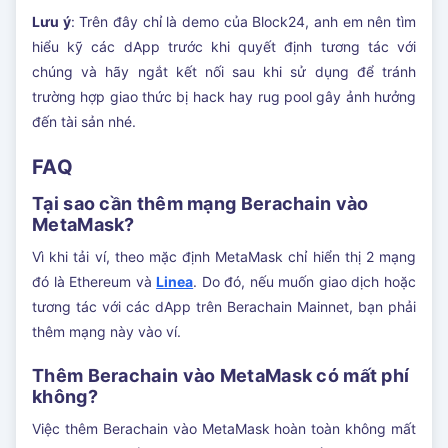
Lưu ý
: Trên đây chỉ là demo của Block24, anh em nên tìm
hiểu kỹ các dApp trước khi quyết định tương tác với
chúng và hãy ngắt kết nối sau khi sử dụng để tránh
trường hợp giao thức bị hack hay rug pool gây ảnh hưởng
đến tài sản nhé.
FAQ
Tại sao cần thêm mạng Berachain vào
MetaMask?
Vì khi tải ví, theo mặc định MetaMask chỉ hiển thị 2 mạng
đó là Ethereum và
Linea
. Do đó, nếu muốn giao dịch hoặc
tương tác với các dApp trên Berachain Mainnet, bạn phải
thêm mạng này vào ví.
Thêm Berachain vào MetaMask có mất phí
không?
Việc thêm Berachain vào MetaMask hoàn toàn không mất