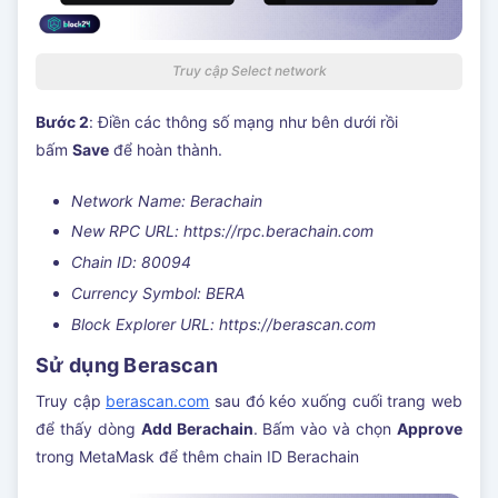
Truy cập Select network
Bước 2
: Điền các thông số mạng như bên dưới rồi
bấm
Save
để hoàn thành.
Network Name: Berachain
New RPC URL: https://rpc.berachain.com
Chain ID: 80094
Currency Symbol: BERA
Block Explorer URL: https://berascan.com
Sử dụng Berascan
Truy cập
berascan.com
sau đó kéo xuống cuối trang web
để thấy dòng
Add Berachain
. Bấm vào và chọn
Approve
trong MetaMask để thêm chain ID Berachain