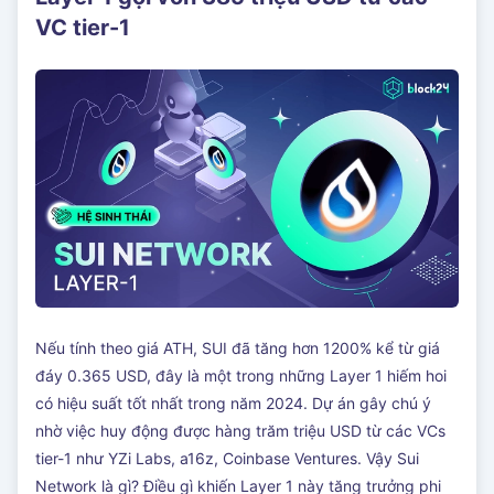
VC tier-1
Nếu tính theo giá ATH, SUI đã tăng hơn 1200% kể từ giá
đáy 0.365 USD, đây là một trong những Layer 1 hiếm hoi
có hiệu suất tốt nhất trong năm 2024. Dự án gây chú ý
nhờ việc huy động được hàng trăm triệu USD từ các VCs
tier-1 như YZi Labs, a16z, Coinbase Ventures. Vậy Sui
Network là gì? Điều gì khiến Layer 1 này tăng trưởng phi