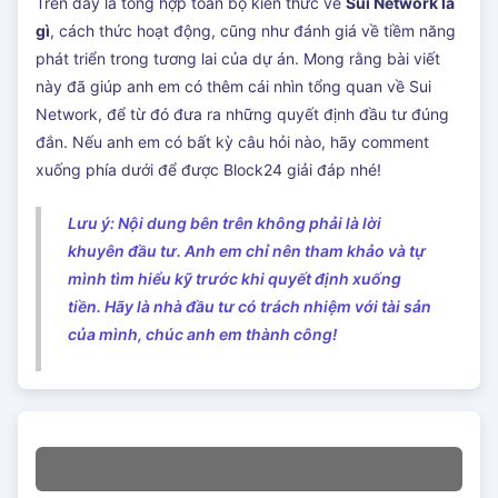
Trên đây là tổng hợp toàn bộ kiến thức về
Sui Network là
gì
, cách thức hoạt động, cũng như đánh giá về tiềm năng
phát triển trong tương lai của dự án. Mong rằng bài viết
này đã giúp anh em có thêm cái nhìn tổng quan về Sui
Network, để từ đó đưa ra những quyết định đầu tư đúng
đắn. Nếu anh em có bất kỳ câu hỏi nào, hãy comment
xuống phía dưới để được Block24 giải đáp nhé!
Lưu ý: Nội dung bên trên không phải là lời
khuyên đầu tư. Anh em chỉ nên tham khảo và tự
mình tìm hiểu kỹ trước khi quyết định xuống
tiền. Hãy là nhà đầu tư có trách nhiệm với tài sản
của mình, chúc anh em thành công!