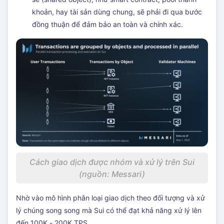
khoản, hay tài sản dùng chung, sẽ phải đi qua bước
đồng thuận để đảm bảo an toàn và chính xác.
Cách giao dịch được nhóm và xử lý trên Sui
(nguồn: Messari)
Nhờ vào mô hình phân loại giao dịch theo đối tượng và xử
lý chúng song song mà Sui có thể đạt khả năng xử lý lên
đến 100K - 200K TPS.