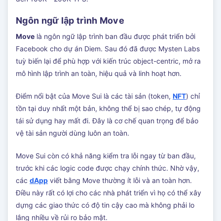
Ngôn ngữ lập trình Move
Move
là ngôn ngữ lập trình ban đầu được phát triển bởi
Facebook cho dự án Diem. Sau đó đã được Mysten Labs
tuỳ biến lại để phù hợp với kiến trúc object-centric, mở ra
mô hình lập trình an toàn, hiệu quả và linh hoạt hơn.
Điểm nổi bật của Move Sui là các tài sản (token,
NFT
) chỉ
tồn tại duy nhất một bản, không thể bị sao chép, tự động
tái sử dụng hay mất đi. Đây là cơ chế quan trọng để bảo
vệ tài sản người dùng luôn an toàn.
Move Sui còn có khả năng kiểm tra lỗi ngay từ ban đầu,
trước khi các logic code được chạy chính thức. Nhờ vậy,
các
dApp
viết bằng Move thường ít lỗi và an toàn hơn.
Điều này rất có lợi cho các nhà phát triển vì họ có thể xây
dựng các giao thức có độ tin cậy cao mà không phải lo
lắng nhiều về rủi ro bảo mật.