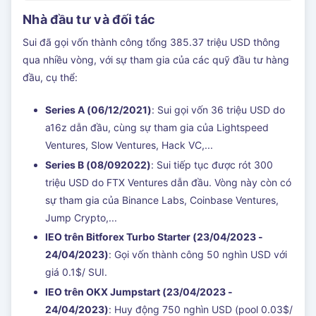
Nhà đầu tư và đối tác
Sui đã gọi vốn thành công tổng 385.37 triệu USD thông
qua nhiều vòng, với sự tham gia của các quỹ đầu tư hàng
đầu, cụ thể:
Series A (06/12/2021)
: Sui gọi vốn 36 triệu USD do
a16z dẫn đầu, cùng sự tham gia của Lightspeed
Ventures, Slow Ventures, Hack VC,...
Series B (08/092022)
: Sui tiếp tục được rót 300
triệu USD do FTX Ventures dẫn đầu. Vòng này còn có
sự tham gia của Binance Labs, Coinbase Ventures,
Jump Crypto,...
IEO trên Bitforex Turbo Starter (23/04/2023 -
24/04/2023)
: Gọi vốn thành công 50 nghìn USD với
giá 0.1$/ SUI.
IEO trên OKX Jumpstart (23/04/2023 -
24/04/2023)
: Huy động 750 nghìn USD (pool 0.03$/