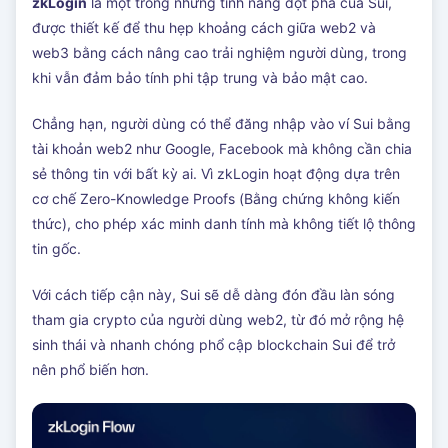
zkLogin
là một trong những tính năng đột phá của Sui,
được thiết kế để thu hẹp khoảng cách giữa web2 và
web3 bằng cách nâng cao trải nghiệm người dùng, trong
khi vẫn đảm bảo tính phi tập trung và bảo mật cao.
Chẳng hạn, người dùng có thể đăng nhập vào ví Sui bằng
tài khoản web2 như Google, Facebook mà không cần chia
sẻ thông tin với bất kỳ ai. Vì zkLogin hoạt động dựa trên
cơ chế Zero-Knowledge Proofs (Bằng chứng không kiến
thức), cho phép xác minh danh tính mà không tiết lộ thông
tin gốc.
Với cách tiếp cận này, Sui sẽ dễ dàng đón đầu làn sóng
tham gia crypto của người dùng web2, từ đó mở rộng hệ
sinh thái và nhanh chóng phổ cập blockchain Sui để trở
nên phổ biến hơn.