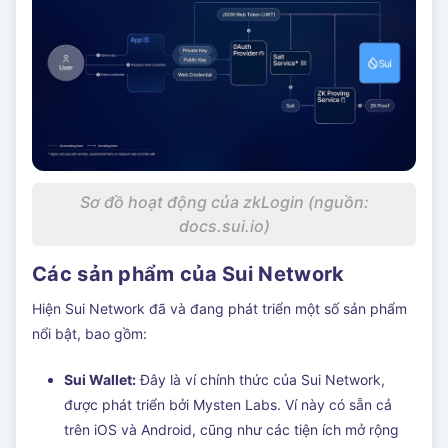
Sơ đồ hoạt động của zkLogin (nguồn:
docs.sui.io)
Các sản phẩm của Sui Network
Hiện Sui Network đã và đang phát triển một số sản phẩm
nổi bật, bao gồm:
Sui Wallet:
Đây là ví chính thức của Sui Network,
được phát triển bởi Mysten Labs. Ví này có sẵn cả
trên iOS và Android, cũng như các tiện ích mở rộng