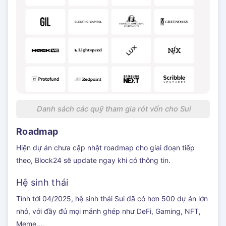
Danh sách các quỹ tham gia rót vốn cho Sui
Roadmap
Hiện dự án chưa cập nhật roadmap cho giai đoạn tiếp
theo, Block24 sẽ update ngay khi có thông tin.
Hệ sinh thái
Tính tới 04/2025, hệ sinh thái Sui đã có hơn 500 dự án lớn
nhỏ, với đầy đủ mọi mảnh ghép như DeFi, Gaming, NFT,
Meme,…