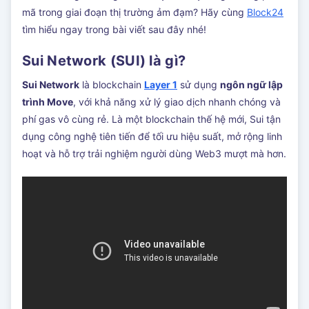
mã trong giai đoạn thị trường ảm đạm? Hãy cùng
Block24
tìm hiểu ngay trong bài viết sau đây nhé!
Sui Network (SUI) là gì?
Sui Network
là blockchain
Layer 1
sử dụng
ngôn ngữ lập
trình Move
, với khả năng xử lý giao dịch nhanh chóng và
phí gas vô cùng rẻ. Là một blockchain thế hệ mới, Sui tận
dụng công nghệ tiên tiến để tối ưu hiệu suất, mở rộng linh
hoạt và hỗ trợ trải nghiệm người dùng Web3 mượt mà hơn.