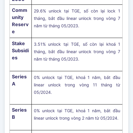
Comm
29.6% unlock tại TGE, số còn lại lock 1
unity
tháng, bắt đầu linear unlock trong vòng 7
Reserv
năm từ tháng 05/2023.
e
Stake
3.51% unlock tại TGE, số còn lại khoá 1
Subsidi
tháng, bắt đầu linear unlock trong vòng 7
es
năm từ tháng 05/2023.
Series
0% unlock tại TGE, khoá 1 năm, bắt đầu
A
linear unlock trong vòng 11 tháng từ
05/2024.
Series
0% unlock tại TGE, khoá 1 năm, bắt đầu
B
linear unlock trong vòng 2 năm từ 05/2024.