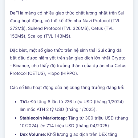
DeFi là mảng có nhiều giao thức chất lượng nhất trên Sui
đang hoạt động, có thể kể đến như Navi Protocol (TVL
372M$), Suilend Protocol (TVL 326M$), Cetus (TVL
152M$), Scallop (TVL 143M$).
Đặc biệt, một số giao thức trên hệ sinh thái Sui cũng đã
bắt đầu được niêm yết trên sàn giao dịch lớn nhất Crypto
- Binance, cho thấy độ trưởng thành của dự án như Cetus
Protocol (CETUS), Hippo (HIPPO).
Các số liệu hoạt động của hệ cũng tăng trưởng đáng kể:
TVL:
Đã tăng 8 lần từ 226 triệu USD (tháng 1/2024)
lên mốc ATH 2 tỷ USD (tháng 1/2025).
Stablecoin Marketcap:
Tăng từ 300 triệu USD (tháng
10/2024) lên 714 triệu USD (tháng 04/2025)
Dex Volume:
Khối lượng giao dịch trên DEX tăng