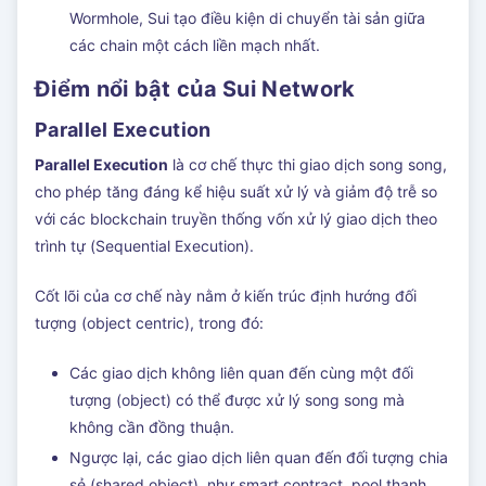
Wormhole, Sui tạo điều kiện di chuyển tài sản giữa
các chain một cách liền mạch nhất.
Điểm nổi bật của Sui Network
Parallel Execution
Parallel Execution
là cơ chế thực thi giao dịch song song,
cho phép tăng đáng kể hiệu suất xử lý và giảm độ trễ so
với các blockchain truyền thống vốn xử lý giao dịch theo
trình tự (Sequential Execution).
Cốt lõi của cơ chế này nằm ở kiến trúc định hướng đối
tượng (object centric), trong đó:
Các giao dịch không liên quan đến cùng một đối
tượng (object) có thể được xử lý song song mà
không cần đồng thuận.
Ngược lại, các giao dịch liên quan đến đối tượng chia
sẻ (shared object), như smart contract, pool thanh