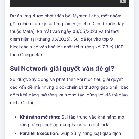
Dự án ứng được phát triển bởi Mysten Labs, một nhóm
gồm nhiều cựu kỹ sư từng làm việc cho Diem (trước đây
thuộc Meta). Ra mắt vào ngày 03/05/2023 và tới thời
điểm hiện tại (tháng 03/2025), Sui đã lọt vào top 9
blockchain có vốn hoá lớn nhất thị trường với 7.3 tỷ USD,
theo Coingecko.
Sui Network giải quyết vấn đề gì?
Sui được xây dựng và phát triển với mục tiêu giải quyết
các vấn đề mà những blockchain L1 thường gặp phải, bao
gồm khả năng mở rộng và tương tác, cùng với độ trễ giao
dịch. Cụ thể:
Khả năng mở rộng
: Sui tập trung vào khả năng mở
rộng bằng cách áp dụng hai yếu tố cốt lõi là:
Parallel Execution
:
Giúp xử lý hàng loạt giao dịch