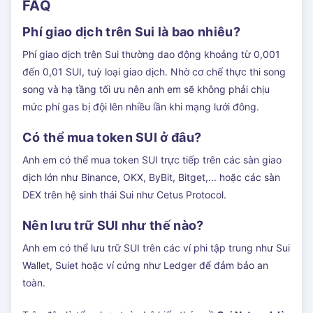
FAQ
Phí giao dịch trên Sui là bao nhiêu?
Phí giao dịch trên Sui thường dao động khoảng từ 0,001
đến 0,01 SUI, tuỳ loại giao dịch. Nhờ cơ chế thực thi song
song và hạ tầng tối ưu nên anh em sẽ không phải chịu
mức phí gas bị đội lên nhiều lần khi mạng lưới đông.
Có thể mua token SUI ở đâu?
Anh em có thể mua token SUI trực tiếp trên các sàn giao
dịch lớn như Binance, OKX, ByBit, Bitget,... hoặc các sàn
DEX trên hệ sinh thái Sui như Cetus Protocol.
Nên lưu trữ SUI như thế nào?
Anh em có thể lưu trữ SUI trên các ví phi tập trung như Sui
Wallet, Suiet hoặc ví cứng như Ledger để đảm bảo an
toàn.