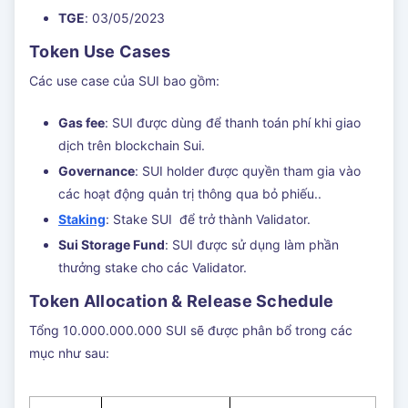
TGE
: 03/05/2023
Token Use Cases
Các use case của SUI bao gồm:
Gas fee
: SUI được dùng để thanh toán phí khi giao
dịch trên blockchain Sui.
Governance
: SUI holder được quyền tham gia vào
các hoạt động quản trị thông qua bỏ phiếu..
Staking
: Stake SUI để trở thành Validator.
Sui Storage Fund
: SUI được sử dụng làm phần
thưởng stake cho các Validator.
Token Allocation & Release Schedule
Tổng 10.000.000.000 SUI sẽ được phân bổ trong các
mục như sau: