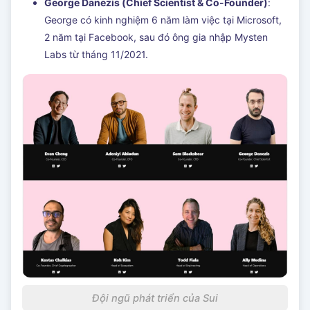
George Danezis (Chief Scientist & Co-Founder)
:
George có kinh nghiệm 6 năm làm việc tại Microsoft,
2 năm tại Facebook, sau đó ông gia nhập Mysten
Labs từ tháng 11/2021.
Đội ngũ phát triển của Sui