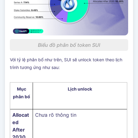
Biểu đồ phân bổ token SUI
Với tỷ lệ phân bổ như trên, SUI sẽ unlock token theo lịch
trình tương ứng như sau:
Mục
Lịch unlock
phân bổ
Allocat
Chưa rõ thông tin
ed
After
2030