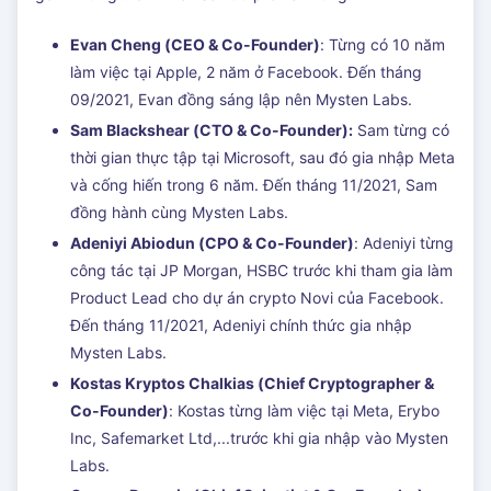
Evan Cheng (CEO & Co-Founder)
: Từng có 10 năm
làm việc tại Apple, 2 năm ở Facebook. Đến tháng
09/2021, Evan đồng sáng lập nên Mysten Labs.
Sam Blackshear (CTO & Co-Founder):
Sam từng có
thời gian thực tập tại Microsoft, sau đó gia nhập Meta
và cống hiến trong 6 năm. Đến tháng 11/2021, Sam
đồng hành cùng Mysten Labs.
Adeniyi Abiodun (CPO & Co-Founder)
: Adeniyi từng
công tác tại JP Morgan, HSBC trước khi tham gia làm
Product Lead cho dự án crypto Novi của Facebook.
Đến tháng 11/2021, Adeniyi chính thức gia nhập
Mysten Labs.
Kostas Kryptos Chalkias (Chief Cryptographer &
Co-Founder)
: Kostas từng làm việc tại Meta, Erybo
Inc, Safemarket Ltd,...trước khi gia nhập vào Mysten
Labs.