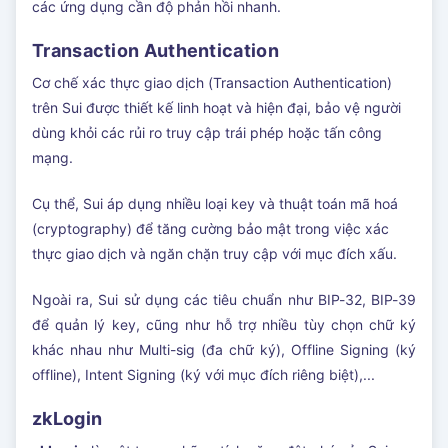
các ứng dụng cần độ phản hồi nhanh.
Transaction Authentication
Cơ chế xác thực giao dịch (Transaction Authentication)
trên Sui được thiết kế linh hoạt và hiện đại, bảo vệ người
dùng khỏi các rủi ro truy cập trái phép hoặc tấn công
mạng.
Cụ thể, Sui áp dụng nhiều loại key và thuật toán mã hoá
(cryptography) để tăng cường bảo mật trong việc xác
thực giao dịch và ngăn chặn truy cập với mục đích xấu.
Ngoài ra, Sui sử dụng các tiêu chuẩn như BIP-32, BIP-39
để quản lý key, cũng như hỗ trợ nhiều tùy chọn chữ ký
khác nhau như Multi-sig (đa chữ ký), Offline Signing (ký
offline), Intent Signing (ký với mục đích riêng biệt),...
zkLogin