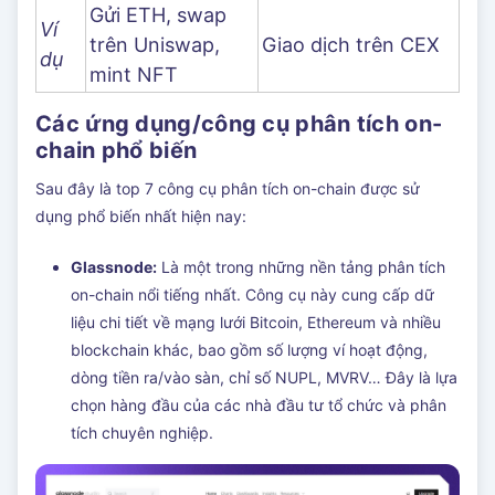
Gửi ETH, swap
Ví
trên Uniswap,
Giao dịch trên CEX
dụ
mint NFT
Các ứng dụng/công cụ phân tích on-
chain phổ biến
Sau đây là top 7 công cụ phân tích on-chain được sử
dụng phổ biến nhất hiện nay:
Glassnode:
Là một trong những nền tảng phân tích
on-chain nổi tiếng nhất. Công cụ này cung cấp dữ
liệu chi tiết về mạng lưới Bitcoin, Ethereum và nhiều
blockchain khác, bao gồm số lượng ví hoạt động,
dòng tiền ra/vào sàn, chỉ số NUPL, MVRV… Đây là lựa
chọn hàng đầu của các nhà đầu tư tổ chức và phân
tích chuyên nghiệp.