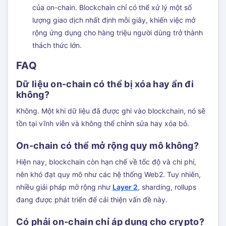
của on-chain. Blockchain chỉ có thể xử lý một số
lượng giao dịch nhất định mỗi giây, khiến việc mở
rộng ứng dụng cho hàng triệu người dùng trở thành
thách thức lớn.
FAQ
Dữ liệu on-chain có thể bị xóa hay ẩn đi
không?
Không. Một khi dữ liệu đã được ghi vào blockchain, nó sẽ
tồn tại vĩnh viễn và không thể chỉnh sửa hay xóa bỏ.
On-chain có thể mở rộng quy mô không?
Hiện nay, blockchain còn hạn chế về tốc độ và chi phí,
nên khó đạt quy mô như các hệ thống Web2. Tuy nhiên,
nhiều giải pháp mở rộng như
Layer 2
, sharding, rollups
đang được phát triển để cải thiện vấn đề này.
Có phải on-chain chỉ áp dụng cho crypto?