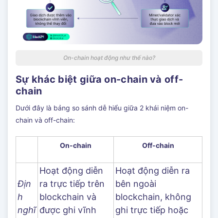
On-chain hoạt động như thế nào?
Sự khác biệt giữa on-chain và off-
chain
Dưới đây là bảng so sánh dễ hiểu giữa 2 khái niệm on-
chain và off-chain:
On-chain
Off-chain
Hoạt động diễn
Hoạt động diễn ra
Địn
ra trực tiếp trên
bên ngoài
h
blockchain và
blockchain, không
nghĩ
được ghi vĩnh
ghi trực tiếp hoặc