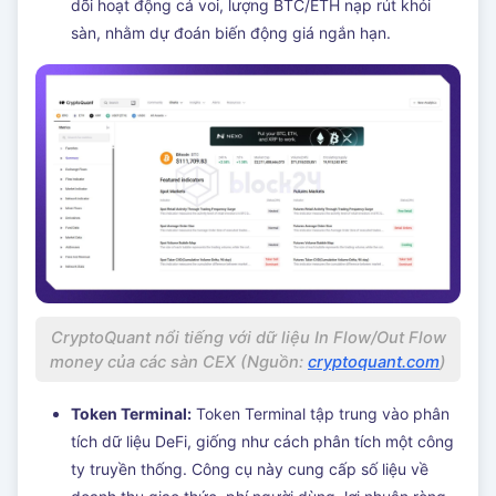
dõi hoạt động cá voi, lượng BTC/ETH nạp rút khỏi
sàn, nhằm dự đoán biến động giá ngắn hạn.
CryptoQuant nổi tiếng với dữ liệu In Flow/Out Flow
money của các sàn CEX (Nguồn:
cryptoquant.com
)
Token Terminal:
Token Terminal tập trung vào phân
tích dữ liệu DeFi, giống như cách phân tích một công
ty truyền thống. Công cụ này cung cấp số liệu về