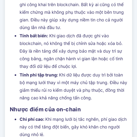
ghi công khai trên blockchain. Bất kỳ ai cũng có thể
kiểm chứng mà không phụ thuộc vào một bên trung
gian. Điều này giúp xây dựng niềm tin cho cả người
dùng lẫn nhà đầu tư.
Tính bất biến:
Khi giao dịch đã được ghi vào
blockchain, nó không thể bị chỉnh sửa hoặc xóa bỏ.
Đây là nền tảng để xây dựng bảo mật và duy trì sự
công bằng, ngăn chặn hành vi gian lận hoặc cố tình
thay đổi dữ liệu để chuộc lợi.
Tính phi tập trung:
Khi dữ liệu được duy trì bởi toàn
bộ mạng lưới thay vì một máy chủ tập trung. Điều này
giảm thiểu rủi ro kiểm duyệt và phụ thuộc, đồng thời
nâng cao khả năng chống tấn công.
Nhược điểm của on-chain
Chi phí cao:
Khi mạng lưới bị tắc nghẽn, phí giao dịch
này có thể tăng đột biến, gây khó khăn cho người
dùng nhỏ lẻ.