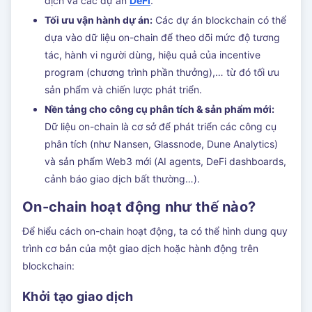
dịch và các dự án
DeFi
.
Tối ưu vận hành dự án:
Các dự án blockchain có thể
dựa vào dữ liệu on-chain để theo dõi mức độ tương
tác, hành vi người dùng, hiệu quả của incentive
program (chương trình phần thưởng),… từ đó tối ưu
sản phẩm và chiến lược phát triển.
Nền tảng cho công cụ phân tích & sản phẩm mới:
Dữ liệu on-chain là cơ sở để phát triển các công cụ
phân tích (như Nansen, Glassnode, Dune Analytics)
và sản phẩm Web3 mới (AI agents, DeFi dashboards,
cảnh báo giao dịch bất thường…).
On-chain hoạt động như thế nào?
Để hiểu cách on-chain hoạt động, ta có thể hình dung quy
trình cơ bản của một giao dịch hoặc hành động trên
blockchain:
Khởi tạo giao dịch