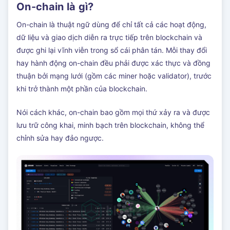
On-chain là gì?
On-chain là thuật ngữ dùng để chỉ tất cả các hoạt động,
dữ liệu và giao dịch diễn ra trực tiếp trên blockchain và
được ghi lại vĩnh viễn trong sổ cái phân tán. Mỗi thay đổi
hay hành động on-chain đều phải được xác thực và đồng
thuận bởi mạng lưới (gồm các miner hoặc validator), trước
khi trở thành một phần của blockchain.
Nói cách khác, on-chain bao gồm mọi thứ xảy ra và được
lưu trữ công khai, minh bạch trên blockchain, không thể
chỉnh sửa hay đảo ngược.