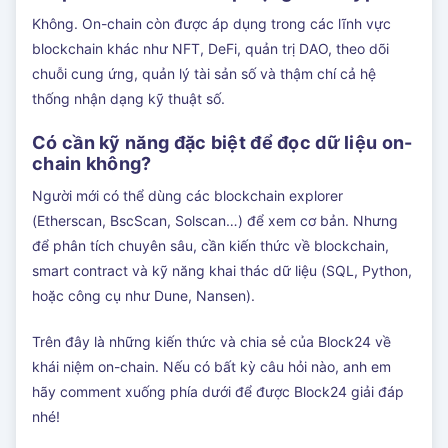
Không. On-chain còn được áp dụng trong các lĩnh vực
blockchain khác như NFT, DeFi, quản trị DAO, theo dõi
chuỗi cung ứng, quản lý tài sản số và thậm chí cả hệ
thống nhận dạng kỹ thuật số.
Có cần kỹ năng đặc biệt để đọc dữ liệu on-
chain không?
Người mới có thể dùng các blockchain explorer
(Etherscan, BscScan, Solscan…) để xem cơ bản. Nhưng
để phân tích chuyên sâu, cần kiến thức về blockchain,
smart contract và kỹ năng khai thác dữ liệu (SQL, Python,
hoặc công cụ như Dune, Nansen).
Trên đây là những kiến thức và chia sẻ của Block24 về
khái niệm on-chain. Nếu có bất kỳ câu hỏi nào, anh em
hãy comment xuống phía dưới để được Block24 giải đáp
nhé!