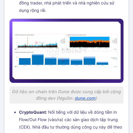
đồng trader, nhà phát triển và nhà nghiên cứu sử
dụng rộng rãi.
Dữ liệu on-chain trên Dune được cung cấp bởi cộng
đồng dev (Nguồn:
dune.com
)
CryptoQuant:
Nổi tiếng với dữ liệu về dòng tiền In
Flow/Out Flow (vào/ra) các sàn giao dịch tập trung
(CEX). Nhà đầu tư thường dùng công cụ này để theo