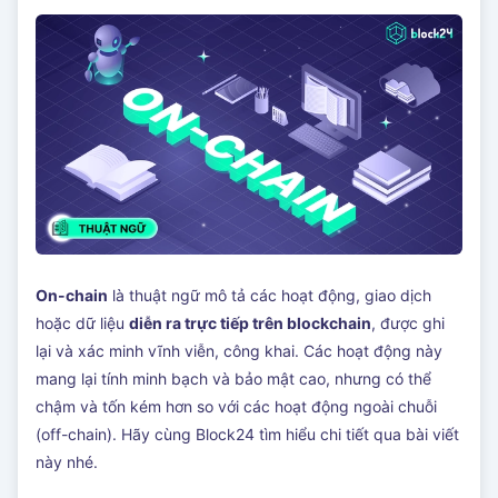
On-chain
là thuật ngữ mô tả các hoạt động, giao dịch
hoặc dữ liệu
diễn ra trực tiếp trên blockchain
, được ghi
lại và xác minh vĩnh viễn, công khai. Các hoạt động này
mang lại tính minh bạch và bảo mật cao, nhưng có thể
chậm và tốn kém hơn so với các hoạt động ngoài chuỗi
(off-chain). Hãy cùng Block24 tìm hiểu chi tiết qua bài viết
này nhé.