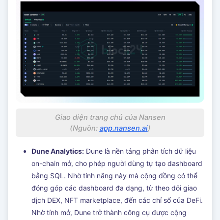
Giao diện trang chủ của Nansen
(Nguồn:
app.nansen.ai
)
Dune Analytics:
Dune là nền tảng phân tích dữ liệu
on-chain mở, cho phép người dùng tự tạo dashboard
bằng SQL. Nhờ tính năng này mà cộng đồng có thể
đóng góp các dashboard đa dạng, từ theo dõi giao
dịch DEX, NFT marketplace, đến các chỉ số của DeFi.
Nhờ tính mở, Dune trở thành công cụ được cộng