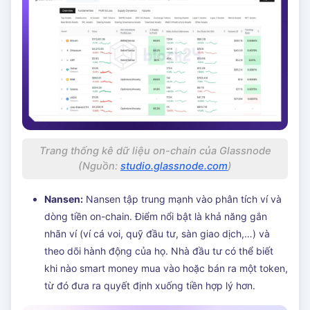
Trang thống kê dữ liệu on-chain của Glassnode
(Nguồn:
studio.glassnode.com
)
Nansen:
Nansen tập trung mạnh vào phân tích ví và
dòng tiền on-chain. Điểm nổi bật là khả năng gắn
nhãn ví (ví cá voi, quỹ đầu tư, sàn giao dịch,…) và
theo dõi hành động của họ. Nhà đầu tư có thể biết
khi nào smart money mua vào hoặc bán ra một token,
từ đó đưa ra quyết định xuống tiền hợp lý hơn.