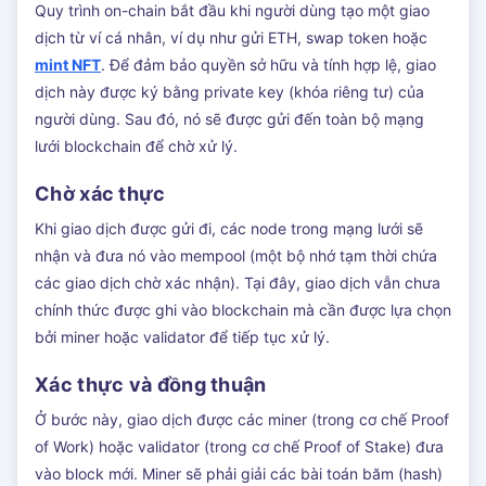
Quy trình on-chain bắt đầu khi người dùng tạo một giao
dịch từ ví cá nhân, ví dụ như gửi ETH, swap token hoặc
mint NFT
. Để đảm bảo quyền sở hữu và tính hợp lệ, giao
dịch này được ký bằng private key (khóa riêng tư) của
người dùng. Sau đó, nó sẽ được gửi đến toàn bộ mạng
lưới blockchain để chờ xử lý.
Chờ xác thực
Khi giao dịch được gửi đi, các node trong mạng lưới sẽ
nhận và đưa nó vào mempool (một bộ nhớ tạm thời chứa
các giao dịch chờ xác nhận). Tại đây, giao dịch vẫn chưa
chính thức được ghi vào blockchain mà cần được lựa chọn
bởi miner hoặc validator để tiếp tục xử lý.
Xác thực và đồng thuận
Ở bước này, giao dịch được các miner (trong cơ chế Proof
of Work) hoặc validator (trong cơ chế Proof of Stake) đưa
vào block mới. Miner sẽ phải giải các bài toán băm (hash)