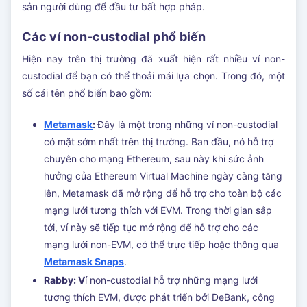
sản người dùng để đầu tư bất hợp pháp.
Các ví non-custodial phổ biến
Hiện nay trên thị trường đã xuất hiện rất nhiều ví non-
custodial để bạn có thể thoải mái lựa chọn. Trong đó, một
số cái tên phổ biến bao gồm:
Metamask
:
Đây là một trong những ví non-custodial
có mặt sớm nhất trên thị trường. Ban đầu, nó hỗ trợ
chuyên cho mạng Ethereum, sau này khi sức ảnh
hưởng của Ethereum Virtual Machine ngày càng tăng
lên, Metamask đã mở rộng để hỗ trợ cho toàn bộ các
mạng lưới tương thích với EVM. Trong thời gian sắp
tới, ví này sẽ tiếp tục mở rộng để hỗ trợ cho các
mạng lưới non-EVM, có thể trực tiếp hoặc thông qua
Metamask Snaps
.
Rabby: V
í non-custodial hỗ trợ những mạng lưới
tương thích EVM, được phát triển bởi DeBank, công