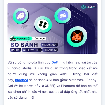
Với sự bùng nổ của lĩnh vực
DeFi
như hiện nay, vai trò của
ví non-custodial là cực kỳ quan trọng trong việc kết nối
người dùng với không gian Web3. Trong bài viết
này,
Block24
sẽ so sánh 4 ví bao gồm: Metamask, Rabby,
Ctrl Wallet (trước đây là XDEFI) và Phantom để bạn có thể
lựa chọn chính xác ví non-custodial đáp ứng tốt nhất nhu
cầu sử dụng nhé!