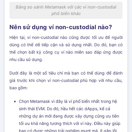
Bảng so sánh Metamask với các ví non-custodial
phổ biến khác
Nên sử dụng ví non-custodial nào?
Hiện tại, ví non-custodial nào cũng được tối ưu để người
dùng có thể dễ tiếp cận và sử dụng nhất. Do đó, bạn có
thể chọn bất kỳ công cụ ví nào miễn sao đáp ứng được
nhu cầu sử dụng.
Dưới đây là một số tiêu chí mà bạn có thể dùng để đánh
giá trước khi chọn ví non-custodial phù hợp với nhu cầu,
bao gồm:
Chọn Metamask vì đây là ví phổ biến nhất trong hệ
sinh thái EVM. Do đó, hầu hết các dApps, kể cả
những dự án mới đang được xây dựng cũng ưu tiên
tối ưu khả năng tương thích với ví này. Điều này giúp
bạn có được những trải nghiệm mượt mà, ít gặp lỗi