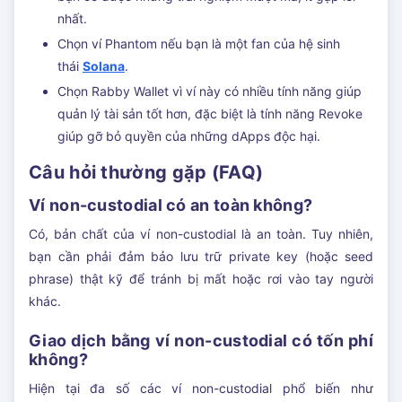
nhất.
Chọn ví Phantom nếu bạn là một fan của hệ sinh
thái
Solana
.
Chọn Rabby Wallet vì ví này có nhiều tính năng giúp
quản lý tài sản tốt hơn, đặc biệt là tính năng Revoke
giúp gỡ bỏ quyền của những dApps độc hại.
Câu hỏi thường gặp (FAQ)
Ví non-custodial có an toàn không?
Có, bản chất của ví non-custodial là an toàn. Tuy nhiên,
bạn cần phải đảm bảo lưu trữ private key (hoặc seed
phrase) thật kỹ để tránh bị mất hoặc rơi vào tay người
khác.
Giao dịch bằng ví non-custodial có tốn phí
không?
Hiện tại đa số các ví non-custodial phổ biến như