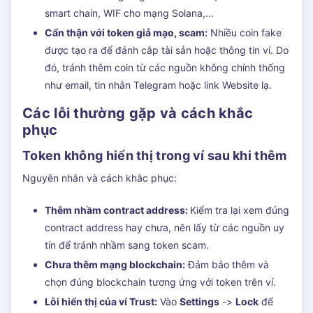
smart chain, WIF cho mạng Solana,...
Cẩn thận với token giả mạo, scam:
Nhiều coin fake
được tạo ra để đánh cắp tài sản hoặc thông tin ví. Do
đó, tránh thêm coin từ các nguồn không chính thống
như email, tin nhắn Telegram hoặc link Website lạ.
Các lỗi thường gặp và cách khắc
phục
Token không hiển thị trong ví sau khi thêm
Nguyên nhân và cách khắc phục:
Thêm nhầm contract address:
Kiểm tra lại xem đúng
contract address hay chưa, nên lấy từ các nguồn uy
tín để tránh nhầm sang token scam.
Chưa thêm mạng blockchain:
Đảm bảo thêm và
chọn đúng blockchain tương ứng với token trên ví.
Lỗi hiển thị của ví Trust:
Vào
Settings
->
Lock
để