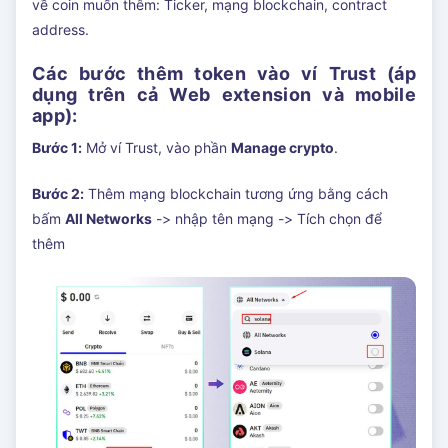
về coin muốn thêm: Ticker, mạng blockchain, contract
address.
Các bước thêm token vào ví Trust (áp
dụng trên cả Web extension và mobile
app):
Bước 1:
Mở ví Trust, vào phần
Manage crypto
.
Bước 2:
Thêm mạng blockchain tương ứng bằng cách
bấm
All Networks
-> nhập tên mạng -> Tích chọn để
thêm