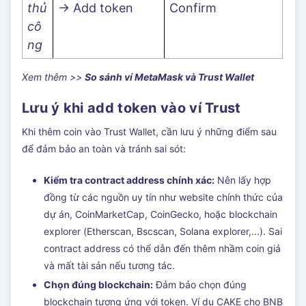
thủ
-> Add token
Confirm
cô
ng
Xem thêm >>
So sánh ví MetaMask và Trust Wallet
Lưu ý khi add token vào ví Trust
Khi thêm coin vào Trust Wallet, cần lưu ý những điểm sau
để đảm bảo an toàn và tránh sai sót:
Kiểm tra contract address chính xác:
Nên lấy hợp
đồng từ các nguồn uy tín như website chính thức của
dự án, CoinMarketCap, CoinGecko, hoặc blockchain
explorer (Etherscan, Bscscan, Solana explorer,...). Sai
contract address có thể dẫn đến thêm nhầm coin giả
và mất tài sản nếu tương tác.
Chọn đúng blockchain:
Đảm bảo chọn đúng
blockchain tương ứng với token. Ví dụ CAKE cho BNB