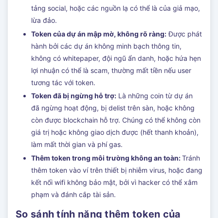
tảng social, hoặc các nguồn lạ có thể là của giả mạo,
lừa đảo.
Token của dự án mập mờ, không rõ ràng:
Được phát
hành bởi các dự án không minh bạch thông tin,
không có whitepaper, đội ngũ ẩn danh, hoặc hứa hẹn
lợi nhuận có thể là scam, thường mất tiền nếu user
tương tác với token.
Token đã bị ngừng hỗ trợ:
Là những coin từ dự án
đã ngừng hoạt động, bị delist trên sàn, hoặc không
còn được blockchain hỗ trợ. Chúng có thể không còn
giá trị hoặc không giao dịch được (hết thanh khoản),
làm mất thời gian và phí gas.
Thêm token trong môi trường không an toàn:
Tránh
thêm token vào ví trên thiết bị nhiễm virus, hoặc đang
kết nối wifi không bảo mật, bởi vì hacker có thể xâm
phạm và đánh cắp tài sản.
So sánh tính năng thêm token của