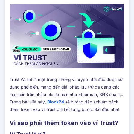
Trust Wallet là một trong những ví crypto đời đầu được sử
dụng phổ biến, mang đến giải pháp lưu trữ đa dạng các
loại coin trên nhiều blockchain như Ethereum, BNB chain,...
Trong bài viết này,
Block24
sẽ hướng dẫn anh em cách
thêm token vào ví Trust chi tiết từng bước. Bắt đầu nhé!
Vì sao phải thêm token vào ví Trust?
Ví Trust là gì?