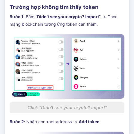
Trường hợp không tìm thấy token
Bước 1:
Bấm “
Didn’t see your crypto? Import
” -> Chọn
mạng blockchain tương ứng token cần thêm.
Click “Didn’t see your crypto? Import”
Bước 2:
Nhập contract address ->
Add token