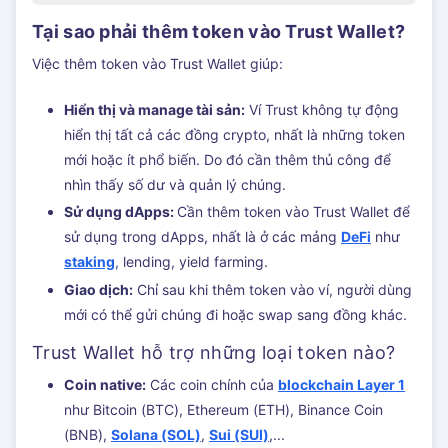
Tại sao phải thêm token vào Trust Wallet?
Việc thêm token vào Trust Wallet giúp:
Hiển thị và manage tài sản:
Ví Trust không tự động
hiển thị tất cả các đồng crypto, nhất là những token
mới hoặc ít phổ biến. Do đó cần thêm thủ công để
nhìn thấy số dư và quản lý chúng.
Sử dụng dApps:
Cần thêm token vào Trust Wallet để
sử dụng trong dApps, nhất là ở các mảng
DeFi
như
staking
, lending, yield farming.
Giao dịch:
Chỉ sau khi thêm token vào ví, người dùng
mới có thể gửi chúng đi hoặc swap sang đồng khác.
Trust Wallet hỗ trợ những loại token nào?
Coin native:
Các coin chính của
blockchain Layer 1
như Bitcoin (BTC), Ethereum (ETH), Binance Coin
(BNB),
Solana (SOL)
,
Sui (SUI)
,...