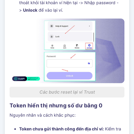
thoát khỏi tài khoản ví hiện tại -> Nhập password -
>
Unlock
để vào lại ví.
Các bước reset lại ví Trust
Token hiển thị nhưng số dư bằng 0
Nguyên nhân và cách khắc phục:
Token chưa gửi thành công đến địa chỉ ví:
Kiểm tra