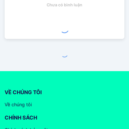
Chưa có bình luận
VỀ CHÚNG TÔI
Về chúng tôi
CHÍNH SÁCH