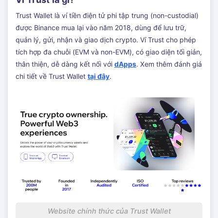
Trust Wallet là ví tiền điện tử phi tập trung (non-custodial)
được Binance mua lại vào năm 2018, dùng để lưu trữ,
quản lý, gửi, nhận và giao dịch crypto. Ví Trust cho phép
tích hợp đa chuỗi (EVM và non-EVM), có giao diện tối giản,
thân thiện, dễ dàng kết nối với
dApps
. Xem thêm đánh giá
chi tiết về Trust Wallet
tại đây
.
Website chính thức của Trust Wallet